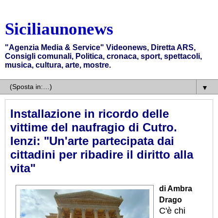
Siciliaunonews
"Agenzia Media & Service" Videonews, Diretta ARS,
Consigli comunali, Politica, cronaca, sport, spettacoli,
musica, cultura, arte, mostre.
▼
Installazione in ricordo delle
vittime del naufragio di Cutro.
Ienzi: "Un'arte partecipata dai
cittadini per ribadire il diritto alla
vita"
di Ambra
Drago
C'è chi