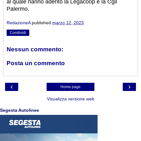
al quale hanno aderito la Legacoop e la Cgil
Palermo.
RedazioneA
published
marzo 12, 2023
Condividi
Nessun commento:
Posta un commento
‹
›
Home page
Visualizza versione web
Segesta Autolinee