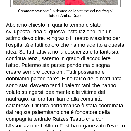
C
ommemorazione
"In ricordo delle vittime del naufragio"
foto di Ambra Drago
Abbiamo chiesto in quanto tempo è stata
sviluppata l'dea di questa installazione. "In un
attimo devo dire. Ringrazio il Teatro Massimo per
l'ospitalità e tutti coloro che hanno aderito a questa
idea. Se tutti attiviamo la coscienza e la fantasia,
continua Ienzi, saremo in grado di accogliere
l'altro. Palermo sta partecipando ma bisogna
creare sempre occasioni. Tutti possiamo e
dobbiamo partecipare". E nell'arco della mattinata
sono stati davvero tanti i palermitani che hanno
voluto stringersi idealmente alle vittime del
naufragio, ai loro familiari e alla comunità
calabrese. L'intera performance è stata coordinata
dal regista palermitano che è fondatore della
compagnia teatrale Raizes Teatro che con
l'Associazione L'Alloro Fest ha organizzato l'evento