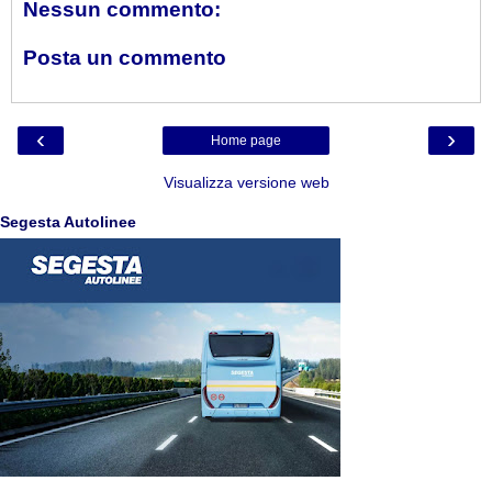
Nessun commento:
Posta un commento
‹
›
Home page
Visualizza versione web
Segesta Autolinee