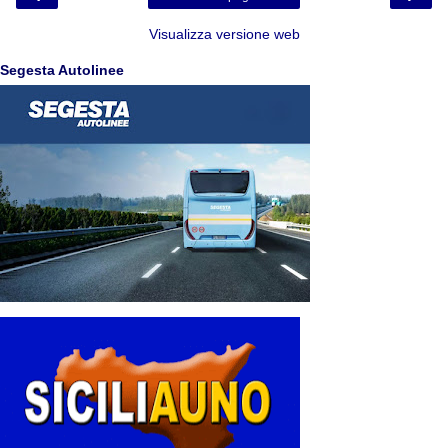
Visualizza versione web
Segesta Autolinee