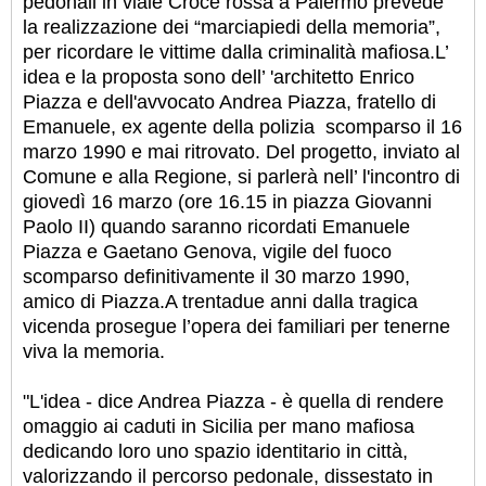
pedonali in viale Croce rossa a Palermo prevede
la realizzazione dei “marciapiedi della memoria”,
per ricordare le vittime dalla criminalità mafiosa.L’
idea e la proposta sono dell’ 'architetto Enrico
Piazza e dell'avvocato Andrea Piazza, fratello di
Emanuele, ex agente della polizia scomparso il 16
marzo 1990 e mai ritrovato. Del progetto, inviato al
Comune e alla Regione, si parlerà nell’ l'incontro di
giovedì 16 marzo (ore 16.15 in piazza Giovanni
Paolo II) quando saranno ricordati Emanuele
Piazza e Gaetano Genova, vigile del fuoco
scomparso definitivamente il 30 marzo 1990,
amico di Piazza.
A trentadue anni dalla tragica
vicenda prosegue l’opera dei familiari per tenerne
viva la memoria.
"L'idea - dice Andrea Piazza - è quella di rendere
omaggio ai caduti in Sicilia per mano mafiosa
dedicando loro uno spazio identitario in città,
valorizzando il percorso pedonale, dissestato in