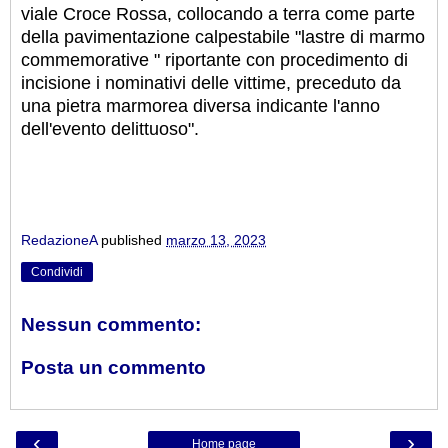
viale Croce Rossa, collocando a terra come parte
della pavimentazione calpestabile "lastre di marmo
commemorative " riportante con procedimento di
incisione i nominativi delle vittime, preceduto da
una pietra marmorea diversa indicante l'anno
dell'evento delittuoso".
RedazioneA
published
marzo 13, 2023
Condividi
Nessun commento:
Posta un commento
‹
›
Home page