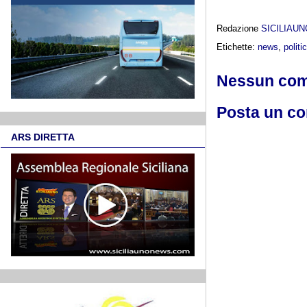
Redazione
SICILIAU
Etichette:
news
,
politi
Nessun co
Posta un c
ARS DIRETTA