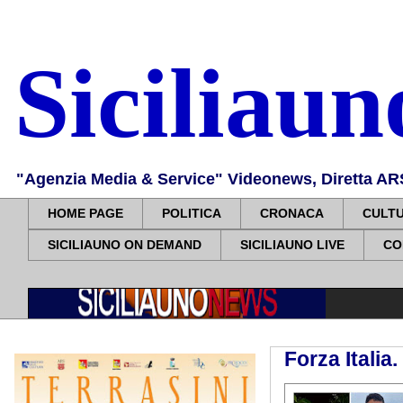
Siciliau
"Agenzia Media & Service" Videonews, Diretta ARS, 
HOME PAGE
POLITICA
CRONACA
CULT
SICILIAUNO ON DEMAND
SICILIAUNO LIVE
CO
Forza Italia