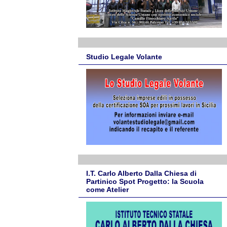
Studio Legale Volante
I.T. Carlo Alberto Dalla Chiesa di
Partinico Spot Progetto: la Scuola
come Atelier