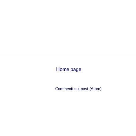
Home page
Iscriviti a:
Commenti sul post (Atom)