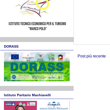
DORASS
Post più recente
Istituto Paritario Machiavelli