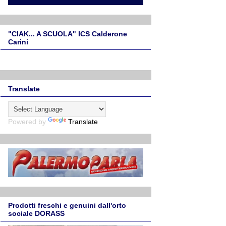
"CIAK... A SCUOLA" ICS Calderone
Carini
Translate
Powered by
Translate
Prodotti freschi e genuini dall'orto
sociale DORASS