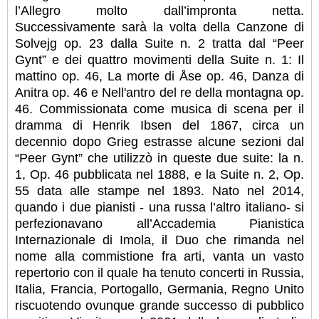
l’Allegro molto dall’impronta netta.
Successivamente sarà la volta della Canzone di
Solvejg op. 23 dalla Suite n. 2 tratta dal “Peer
Gynt” e dei quattro movimenti della Suite n. 1: Il
mattino op. 46, La morte di Åse op. 46, Danza di
Anitra op. 46 e Nell'antro del re della montagna op.
46. Commissionata come musica di scena per il
dramma di Henrik Ibsen del 1867, circa un
decennio dopo Grieg estrasse alcune sezioni dal
“Peer Gynt” che utilizzò in queste due suite: la n.
1, Op. 46 pubblicata nel 1888, e la Suite n. 2, Op.
55 data alle stampe nel 1893. Nato nel 2014,
quando i due pianisti - una russa l’altro italiano- si
perfezionavano all’Accademia Pianistica
Internazionale di Imola, il Duo che rimanda nel
nome alla commistione fra arti, vanta un vasto
repertorio con il quale ha tenuto concerti in Russia,
Italia, Francia, Portogallo, Germania, Regno Unito
riscuotendo ovunque grande successo di pubblico