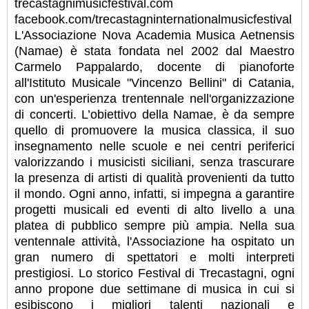
trecastagnimusicfestival.com
facebook.com/trecastagninternationalmusicfestival
L'Associazione Nova Academia Musica Aetnensis
(Namae) è stata fondata nel 2002 dal Maestro
Carmelo Pappalardo, docente di pianoforte
all'Istituto Musicale "Vincenzo Bellini" di Catania,
con un'esperienza trentennale nell'organizzazione
di concerti. L’obiettivo della Namae, è da sempre
quello di promuovere la musica classica, il suo
insegnamento nelle scuole e nei centri periferici
valorizzando i musicisti siciliani, senza trascurare
la presenza di artisti di qualità provenienti da tutto
il mondo. Ogni anno, infatti, si impegna a garantire
progetti musicali ed eventi di alto livello a una
platea di pubblico sempre più ampia. Nella sua
ventennale attività, l'Associazione ha ospitato un
gran numero di spettatori e molti interpreti
prestigiosi. Lo storico Festival di Trecastagni, ogni
anno propone due settimane di musica in cui si
esibiscono i migliori talenti nazionali e