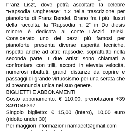
Franz Liszt, dove potrà ascoltare la celebre
“Rapsodia Ungherese” n.2 nella trascrizione per
pianoforte di Franz Bendel. Brano fra i più illustri
della raccolta, la “Rapsodia n. 2” in Do diesis
minore è dedicata al conte László Teleki.
Considerato uno dei pezzi più famosi per
pianoforte presenta diverse asperità tecniche,
rispetto anche ad altre rapsodie, soprattutto nella
seconda parte. I due artisti sono chiamati a
confrontarsi con trilli, accordi in elevata velocità,
numerosi ribattuti, grandi distanze da coprire e
passaggi di grande virtuosismo per una serata che
si preannuncia unica nel suo genere.
BIGLIETTI E ABBONAMENTI
Costo abbonamento: € 110,00; prenotazioni +39
3491046397
Singolo biglietto: € 15,00 (intero), 10,00 euro
(ridotto under 30)
Per maggiori informazioni namaect@gmail.com