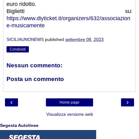
euro ridotto.
Biglietti su:
https://www.diyticket.it/organizers/632/associazion
e-musicamente
SICILIAUNONEWS
published
settembre 08, 2023
Condividi
Nessun commento:
Posta un commento
‹
›
Home page
Visualizza versione web
Segesta Autolinee