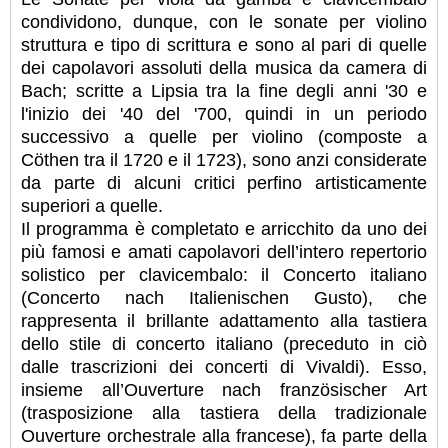
condividono, dunque, con le sonate per violino
struttura e tipo di scrittura e sono al pari di quelle
dei capolavori assoluti della musica da camera di
Bach; scritte a Lipsia tra la fine degli anni '30 e
l'inizio dei '40 del '700, quindi in un periodo
successivo a quelle per violino (composte a
Cöthen tra il 1720 e il 1723), sono anzi considerate
da parte di alcuni critici perfino artisticamente
superiori a quelle.
Il programma è completato e arricchito da uno dei
più famosi e amati capolavori dell’intero repertorio
solistico per clavicembalo: il Concerto italiano
(Concerto nach Italienischen Gusto), che
rappresenta il brillante adattamento alla tastiera
dello stile di concerto italiano (preceduto in ciò
dalle trascrizioni dei concerti di Vivaldi). Esso,
insieme all’Ouverture nach französischer Art
(trasposizione alla tastiera della tradizionale
Ouverture orchestrale alla francese), fa parte della