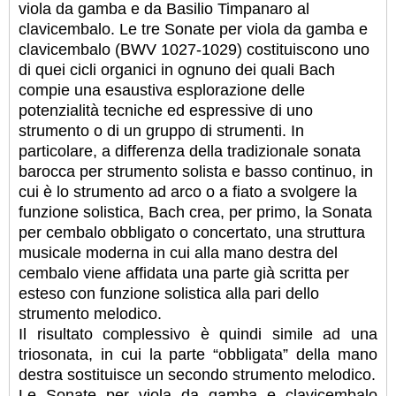
viola da gamba e da Basilio Timpanaro al
clavicembalo. Le tre Sonate per viola da gamba e
clavicembalo (BWV 1027-1029) costituiscono uno
di quei cicli organici in ognuno dei quali Bach
compie una esaustiva esplorazione delle
potenzialità tecniche ed espressive di uno
strumento o di un gruppo di strumenti. In
particolare, a differenza della tradizionale sonata
barocca per strumento solista e basso continuo, in
cui è lo strumento ad arco o a fiato a svolgere la
funzione solistica, Bach crea, per primo, la Sonata
per cembalo obbligato o concertato, una struttura
musicale moderna in cui alla mano destra del
cembalo viene affidata una parte già scritta per
esteso con funzione solistica alla pari dello
strumento melodico.
Il risultato complessivo è quindi simile ad una
triosonata, in cui la parte “obbligata” della mano
destra sostituisce un secondo strumento melodico.
Le Sonate per viola da gamba e clavicembalo