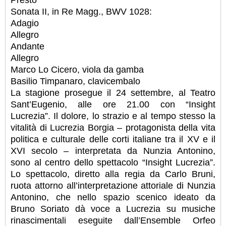
Sonata II, in Re Magg., BWV 1028:
Adagio
Allegro
Andante
Allegro
Marco Lo Cicero, viola da gamba
Basilio Timpanaro, clavicembalo
La stagione prosegue il 24 settembre, al Teatro
Sant’Eugenio, alle ore 21.00 con “Insight
Lucrezia”. Il dolore, lo strazio e al tempo stesso la
vitalità di Lucrezia Borgia – protagonista della vita
politica e culturale delle corti italiane tra il XV e il
XVI secolo – interpretata da Nunzia Antonino,
sono al centro dello spettacolo “Insight Lucrezia”.
Lo spettacolo, diretto alla regia da Carlo Bruni,
ruota attorno all’interpretazione attoriale di Nunzia
Antonino, che nello spazio scenico ideato da
Bruno Soriato dà voce a Lucrezia su musiche
rinascimentali eseguite dall’Ensemble Orfeo