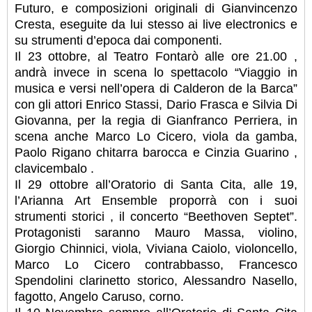
Futuro, e composizioni originali di Gianvincenzo
Cresta, eseguite da lui stesso ai live electronics e
su strumenti d’epoca dai componenti.
Il 23 ottobre, al Teatro Fontarò alle ore 21.00 ,
andrà invece in scena lo spettacolo “Viaggio in
musica e versi nell’opera di Calderon de la Barca”
con gli attori Enrico Stassi, Dario Frasca e Silvia Di
Giovanna, per la regia di Gianfranco Perriera, in
scena anche Marco Lo Cicero, viola da gamba,
Paolo Rigano chitarra barocca e Cinzia Guarino ,
clavicembalo .
Il 29 ottobre all’Oratorio di Santa Cita, alle 19,
l’Arianna Art Ensemble proporrà con i suoi
strumenti storici , il concerto “Beethoven Septet”.
Protagonisti saranno Mauro Massa, violino,
Giorgio Chinnici, viola, Viviana Caiolo, violoncello,
Marco Lo Cicero contrabbasso, Francesco
Spendolini clarinetto storico, Alessandro Nasello,
fagotto, Angelo Caruso, corno.