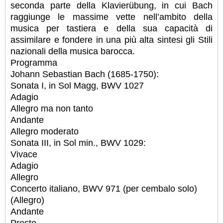
seconda parte della Klavierübung, in cui Bach
raggiunge le massime vette nell’ambito della
musica per tastiera e della sua capacità di
assimilare e fondere in una più alta sintesi gli Stili
nazionali della musica barocca.
Programma
Johann Sebastian Bach (1685-1750):
Sonata I, in Sol Magg, BWV 1027
Adagio
Allegro ma non tanto
Andante
Allegro moderato
Sonata III, in Sol min., BWV 1029:
Vivace
Adagio
Allegro
Concerto italiano, BWV 971 (per cembalo solo)
(Allegro)
Andante
Presto