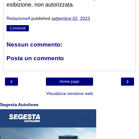
esibizione, non autorizzata.
RedazioneA
published
settembre 02, 2023
Condividi
Nessun commento:
Posta un commento
‹
›
Home page
Visualizza versione web
Segesta Autolinee