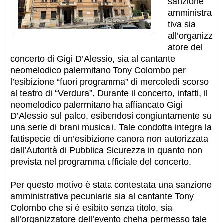
sanzione
amministra
tiva sia
all’organizz
atore del
concerto di Gigi D’Alessio, sia al cantante
neomelodico palermitano Tony Colombo per
l’esibizione “fuori programma” di mercoledì scorso
al teatro di “Verdura”. Durante il concerto, infatti, il
neomelodico palermitano ha affiancato Gigi
D’Alessio sul palco, esibendosi congiuntamente su
una serie di brani musicali.
Tale condotta integra la
fattispecie di un’esibizione canora non autorizzata
dall’Autorità di Pubblica Sicurezza in quanto non
prevista nel programma ufficiale del concerto.
Per questo motivo è stata contestata una sanzione
amministrativa pecuniaria sia al cantante Tony
Colombo che si è esibito senza titolo, sia
all’organizzatore dell’evento cheha permesso tale