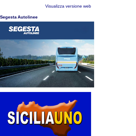
Visualizza versione web
Segesta Autolinee