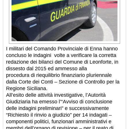
I militari del Comando Provinciale di Enna hanno
concluso le indagini volte a verificare la corretta
redazione dei bilanci del Comune di Leonforte, in
dissesto dal 2015 ed ammesso alla
procedura di riequilibrio finanziario pluriennale
dalla Corte dei Conti – Sezione di Controllo per la
Regione Siciliana.
All’esito delle attività investigative, l’Autorità
Giudiziaria ha emesso l’“Avviso di conclusione
delle indagini preliminari” e successivamente
“Richiesto il rinvio a giudizio” per 14 indagati –
componenti politici, funzionari amministrativi e
membri dell’organo di revisione – per il reato di