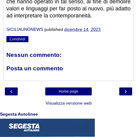
che hanno operato in tal senso, al fine di demolire
valori e linguaggi per far posto al nuovo, più adatto
ad interpretare la contemporaneità.
SICILIAUNONEWS
published
dicembre 14, 2023
Condividi
Nessun commento:
Posta un commento
‹
›
Home page
Visualizza versione web
Segesta Autolinee