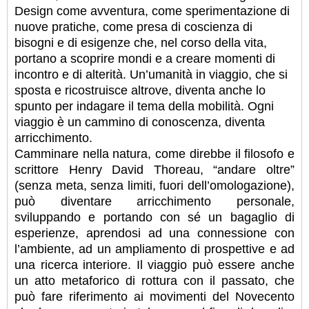
Design come avventura, come sperimentazione di
nuove pratiche, come presa di coscienza di
bisogni e di esigenze che, nel corso della vita,
portano a scoprire mondi e a creare momenti di
incontro e di alterità. Un’umanità in viaggio, che si
sposta e ricostruisce altrove, diventa anche lo
spunto per indagare il tema della mobilità. Ogni
viaggio è un cammino di conoscenza, diventa
arricchimento.
Camminare nella natura, come direbbe il filosofo e
scrittore Henry David Thoreau, “andare oltre”
(senza meta, senza limiti, fuori dell’omologazione),
può diventare arricchimento personale,
sviluppando e portando con sé un bagaglio di
esperienze, aprendosi ad una connessione con
l’ambiente, ad un ampliamento di prospettive e ad
una ricerca interiore. Il viaggio può essere anche
un atto metaforico di rottura con il passato, che
può fare riferimento ai movimenti del Novecento