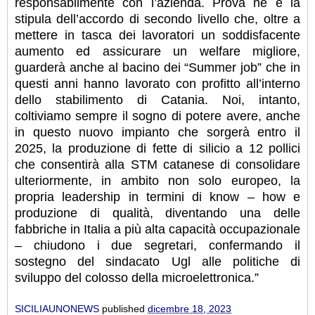
responsabilmente con l’azienda. Prova ne è la
stipula dell’accordo di secondo livello che, oltre a
mettere in tasca dei lavoratori un soddisfacente
aumento ed assicurare un welfare migliore,
guarderà anche al bacino dei “Summer job” che in
questi anni hanno lavorato con profitto all’interno
dello stabilimento di Catania. Noi, intanto,
coltiviamo sempre il sogno di potere avere, anche
in questo nuovo impianto che sorgerà entro il
2025, la produzione di fette di silicio a 12 pollici
che consentirà alla STM catanese di consolidare
ulteriormente, in ambito non solo europeo, la
propria leadership in termini di know – how e
produzione di qualità, diventando una delle
fabbriche in Italia a più alta capacità occupazionale
– chiudono i due segretari, confermando il
sostegno del sindacato Ugl alle politiche di
sviluppo del colosso della microelettronica.”
SICILIAUNONEWS
published
dicembre 18, 2023