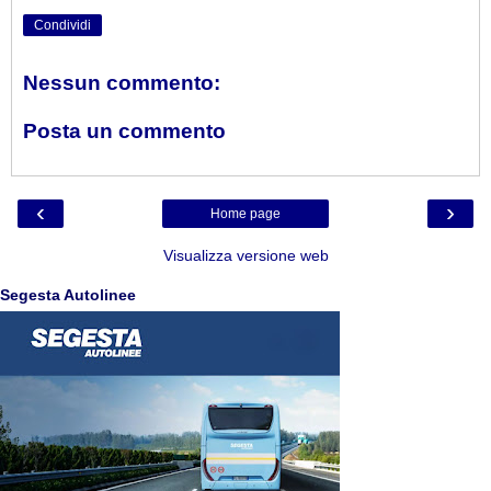
Condividi
Nessun commento:
Posta un commento
‹
›
Home page
Visualizza versione web
Segesta Autolinee