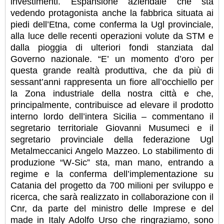
investimenti. Espansione aziendale che sta
vedendo protagonista anche la fabbrica situata ai
piedi dell’Etna, come conferma la Ugl provinciale,
alla luce delle recenti operazioni volute da STM e
dalla pioggia di ulteriori fondi stanziata dal
Governo nazionale. “E’ un momento d’oro per
questa grande realtà produttiva, che da più di
sessant’anni rappresenta un fiore all’occhiello per
la Zona industriale della nostra città e che,
principalmente, contribuisce ad elevare il prodotto
interno lordo dell’intera Sicilia – commentano il
segretario territoriale Giovanni Musumeci e il
segretario provinciale della federazione Ugl
Metalmeccanici Angelo Mazzeo.
Lo stabilimento di
produzione “W-Sic” sta, man mano, entrando a
regime e la conferma dell’implementazione su
Catania del progetto da 700 milioni per sviluppo e
ricerca, che sarà realizzato in collaborazione con il
Cnr, da parte del ministro delle Imprese e del
made in Italy Adolfo Urso che ringraziamo, sono