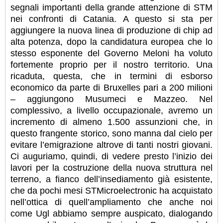
segnali importanti della grande attenzione di STM
nei confronti di Catania. A questo si sta per
aggiungere la nuova linea di produzione di chip ad
alta potenza, dopo la candidatura europea che lo
stesso esponente del Governo Meloni ha voluto
fortemente proprio per il nostro territorio. Una
ricaduta, questa, che in termini di esborso
economico da parte di Bruxelles pari a 200 milioni
– aggiungono Musumeci e Mazzeo. Nel
complessivo, a livello occupazionale, avremo un
incremento di almeno 1.500 assunzioni che, in
questo frangente storico, sono manna dal cielo per
evitare l’emigrazione altrove di tanti nostri giovani.
Ci auguriamo, quindi, di vedere presto l’inizio dei
lavori per la costruzione della nuova struttura nel
terreno, a fianco dell’insediamento già esistente,
che da pochi mesi STMicroelectronic ha acquistato
nell’ottica di quell’ampliamento che anche noi
come Ugl abbiamo sempre auspicato, dialogando