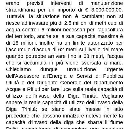
erano previsti interventi di manutenzione
straordinaria per un importo di € 3.000.000,00.
Tuttavia, la situazione non è cambiata; non si
riesce ad invasare più di 2,5 milioni di metri cubi di
acqua contro i 6 milioni necessari per l’agricoltura
del territorio, anche se la sua capacità massima è
di 18 milioni, inoltre ha un limite autorizzato per
l’accumulo d’acqua di 62 metri sul livello del mare
quando potrebbe arrivare fino a 68 metri, l’acqua
che si accumula in più viene sversata a mare.
Chiediamo dunque un'audizione urgente
dell'Assessore all'Energia e Servizi di Pubblica
Utilità e del Dirigente Generale del Dipartimento
Acque e Rifiuti per fare luce sulla reale capacità di
utilizzo dell'invaso della Diga Trinità. Vogliamo
sapere la reale capacità di utilizzo dell’invaso della
Diga Trinità; se siano state messe in atto
procedure che possano innalzare notevolmente la
capacità d’invaso della diga che sbarra il fiume