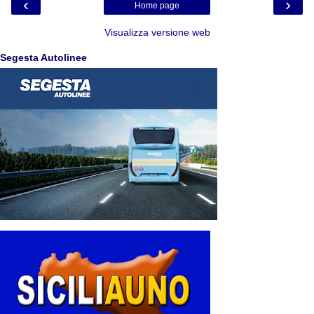
‹
›
Home page
Visualizza versione web
Segesta Autolinee