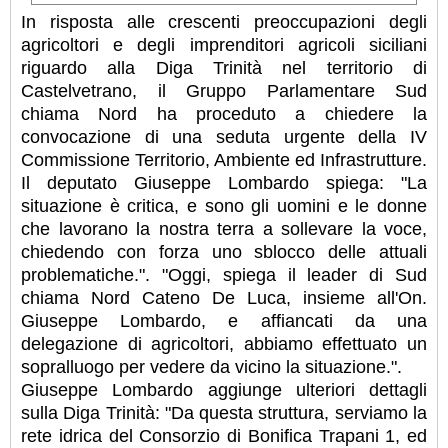
In risposta alle crescenti preoccupazioni degli
agricoltori e degli imprenditori agricoli siciliani
riguardo alla Diga Trinità nel territorio di
Castelvetrano, il Gruppo Parlamentare Sud
chiama Nord ha proceduto a chiedere la
convocazione di una seduta urgente della IV
Commissione Territorio, Ambiente ed Infrastrutture.
Il deputato Giuseppe Lombardo spiega: "La
situazione è critica, e sono gli uomini e le donne
che lavorano la nostra terra a sollevare la voce,
chiedendo con forza uno sblocco delle attuali
problematiche.". "Oggi, spiega il leader di Sud
chiama Nord Cateno De Luca, insieme all'On.
Giuseppe Lombardo, e affiancati da una
delegazione di agricoltori, abbiamo effettuato un
sopralluogo per vedere da vicino la situazione.".
Giuseppe Lombardo aggiunge ulteriori dettagli
sulla Diga Trinità: "Da questa struttura, serviamo la
rete idrica del Consorzio di Bonifica Trapani 1, ed