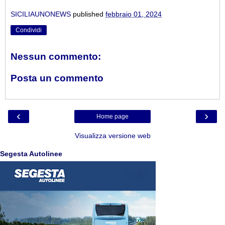
SICILIAUNONEWS
published
febbraio 01, 2024
Condividi
Nessun commento:
Posta un commento
‹
›
Home page
Visualizza versione web
Segesta Autolinee