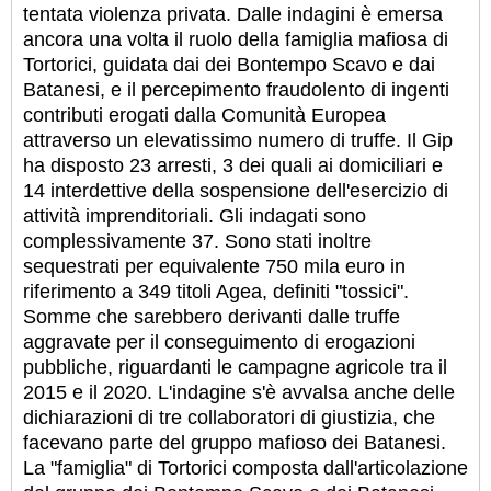
tentata violenza privata.
Dalle indagini è emersa
ancora una volta il ruolo della famiglia mafiosa di
Tortorici, guidata dai dei Bontempo Scavo e dai
Batanesi, e il percepimento fraudolento di ingenti
contributi erogati dalla Comunità Europea
attraverso un elevatissimo numero di truffe. Il Gip
ha disposto 23 arresti, 3 dei quali ai domiciliari e
14 interdettive della sospensione dell'esercizio di
attività imprenditoriali. Gli indagati sono
complessivamente 37. Sono stati inoltre
sequestrati per equivalente 750 mila euro in
riferimento a 349 titoli Agea, definiti "tossici".
Somme che sarebbero derivanti dalle truffe
aggravate per il conseguimento di erogazioni
pubbliche, riguardanti le campagne agricole tra il
2015 e il 2020. L'indagine s'è avvalsa anche delle
dichiarazioni di tre collaboratori di giustizia, che
facevano parte del gruppo mafioso dei Batanesi.
La "famiglia" di Tortorici composta dall'articolazione