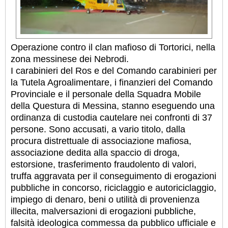
Operazione contro il clan mafioso di Tortorici, nella
zona messinese dei Nebrodi.
I carabinieri del Ros e del Comando carabinieri per
la Tutela Agroalimentare, i finanzieri del Comando
Provinciale e il personale della Squadra Mobile
della Questura di Messina, stanno eseguendo una
ordinanza di custodia cautelare nei confronti di 37
persone. Sono accusati, a vario titolo, dalla
procura distrettuale di associazione mafiosa,
associazione dedita alla spaccio di droga,
estorsione, trasferimento fraudolento di valori,
truffa aggravata per il conseguimento di erogazioni
pubbliche in concorso, riciclaggio e autoriciclaggio,
impiego di denaro, beni o utilità di provenienza
illecita, malversazioni di erogazioni pubbliche,
falsità ideologica commessa da pubblico ufficiale e