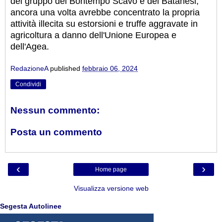
del gruppo dei Bontempo Scavo e dei Batanesi,
ancora una volta avrebbe concentrato la propria
attività illecita su estorsioni e truffe aggravate in
agricoltura a danno dell'Unione Europea e
dell'Agea.
RedazioneA
published
febbraio 06, 2024
Condividi
Nessun commento:
Posta un commento
‹
›
Home page
Visualizza versione web
Segesta Autolinee