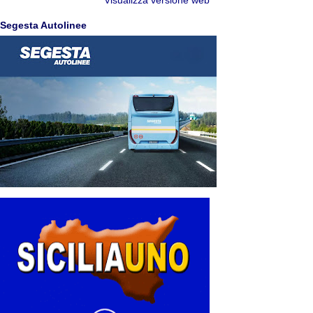
Visualizza versione web
Segesta Autolinee