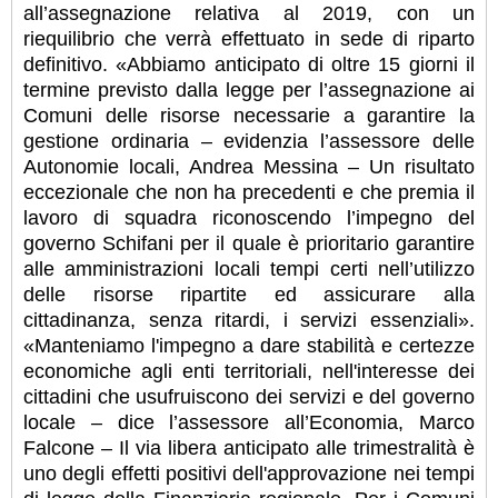
all’assegnazione relativa al 2019, con un
riequilibrio che verrà effettuato in sede di riparto
definitivo. «Abbiamo anticipato di oltre 15 giorni il
termine previsto dalla legge per l’assegnazione ai
Comuni delle risorse necessarie a garantire la
gestione ordinaria – evidenzia l’assessore delle
Autonomie locali, Andrea Messina – Un risultato
eccezionale che non ha precedenti e che premia il
lavoro di squadra riconoscendo l’impegno del
governo Schifani per il quale è prioritario garantire
alle amministrazioni locali tempi certi nell’utilizzo
delle risorse ripartite ed assicurare alla
cittadinanza, senza ritardi, i servizi essenziali».
«Manteniamo l'impegno a dare stabilità e certezze
economiche agli enti territoriali, nell'interesse dei
cittadini che usufruiscono dei servizi e del governo
locale – dice l’assessore all’Economia, Marco
Falcone – Il via libera anticipato alle trimestralità è
uno degli effetti positivi dell'approvazione nei tempi