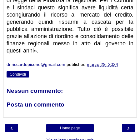
di legge della Finanziaria regionale. Per i Comuni
e i sindaci questo significa avere liquidità certa
scongiurando il ricorso al mercato del credito,
generando quindi risparmi a cascata per la
pubblica amministrazione. Tutto ciò è possibile
grazie all'azione di riordino e consolidamento delle
finanze regionali messo in atto dal governo in
questi anni».
dr.riccardopicone@gmail.com
published
marzo 29, 2024
Condividi
Nessun commento:
Posta un commento
‹
›
Home page