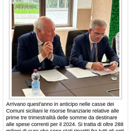
Arrivano quest'anno in anticipo nelle casse dei
Comuni siciliani le risorse finanziarie relative alle
prime tre trimestralità delle somme da destinare
alle spese correnti per il 2024. Si tratta di oltre 288
milioni di euro che sono stati ripartiti fra tutti gli enti