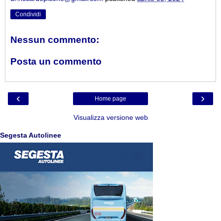
Condividi
Nessun commento:
Posta un commento
‹
›
Home page
Visualizza versione web
Segesta Autolinee