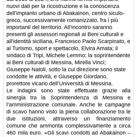
nuovi dati per la ricostruzione e la conoscenza
dell’impianto urbano di Abakainon, centro siculo-
greco, successivamente romanizzato, fra i più
importanti del territorio. All’incontro saranno
presenti gli assessori regionali ai Beni culturali e
all’identità siciliana, Francesco Paolo Scarpinato, e
al Turismo, sport e spettacolo, Elvira Amata; il
sindaco di Tripi, Michele Lemmo; la soprintendente
ai Beni culturali di Messina, Mirella Vinci;
Giuseppe Natoli, sotto la cui direzione sono state
condotte le attività, e Giuseppe Giordano,
prorettore vicario dell’Università di Messina.
Le indagini sono state effettuate grazie alla
sinergia tra la Soprintendenza di Messina e
l’amministrazione comunale. Anche le campagne
di scavo hanno visto la piena collaborazione tra le
due istituzioni, attraverso un finanziamento
comune che ammonta complessivamente a circa
460 mila euro. «Gli scavi condotti ad Abakainon –