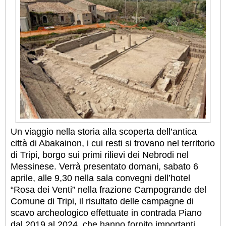
Un viaggio nella storia alla scoperta dell’antica
città di Abakainon, i cui resti si trovano nel territorio
di Tripi, borgo sui primi rilievi dei Nebrodi nel
Messinese. Verrà presentato domani, sabato 6
aprile, alle 9,30 nella sala convegni dell’hotel
“Rosa dei Venti” nella frazione Campogrande del
Comune di Tripi, il risultato delle campagne di
scavo archeologico effettuate in contrada Piano
dal 2019 al 2024, che hanno fornito importanti