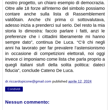
nostro progetto, un chiaro esempio di democrazia.
Oltre alle 18 forze all'interno del simbolo possiamo
contare anche sulla lista di Rassemblement
valdôtain. Anche chi prima ci sottovalutava,
adesso inizia a prenderci sul serio. Del resto la mia
storia lo dimostra: faccio parlare i fatti, anzi le
preferenze che i cittadini liberamente mi hanno
sempre dato”, continua De Luca. “C’è chi negli
anni ha lavorato per far prevalere l’astensionismo
in occasione di competizioni elettorali, noi oggi
invece ci imponiamo come lista che parla proprio a
quegli italiani stufi della solita politica: dateci
fiducia”, conclude Cateno De Luca.
dr.riccardopicone@gmail.com
published
aprile 12, 2024
Condividi
Nessun commento: