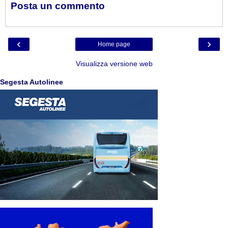
Posta un commento
‹
›
Home page
Visualizza versione web
Segesta Autolinee