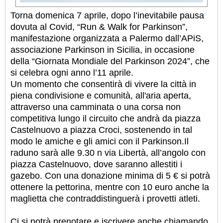
Torna domenica 7 aprile, dopo l’inevitabile pausa
dovuta al Covid, “Run & Walk for Parkinson”,
manifestazione organizzata a Palermo dall’APiS,
associazione Parkinson in Sicilia, in occasione
della “Giornata Mondiale del Parkinson 2024”, che
si celebra ogni anno l’11 aprile.
Un momento che consentirà di vivere la città in
piena condivisione e comunità, all'aria aperta,
attraverso una camminata o una corsa non
competitiva lungo il circuito che andrà da piazza
Castelnuovo a piazza Croci, sostenendo in tal
modo le amiche e gli amici con il Parkinson.
Il
raduno sarà alle 9.30 n via Libertà, all’angolo con
piazza Castelnuovo, dove saranno allestiti i
gazebo. Con una donazione minima di 5 € si potrà
ottenere la pettorina, mentre con 10 euro anche la
maglietta che contraddistinguerà i provetti atleti.
Ci si potrà prenotare e iscrivere anche chiamando