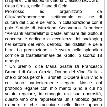
D'Opera", Cerasuolo di Vittoria Classico DOCG di
Casa Grazia, nella Piana di Gela.
Promosso ed organizzato da
OlioVinoPeperoncino, settimanale on line di
cultura del cibo e del vino, in collaborazione con il
polo Statale di Istruzione Secondaria Superiore
"Piersanti Mattarella" di Castellammare del Golfo, il
concorso è dedicato all'eccellenza del packaging
nel settore del vino, dell'olio, dei distillati e delle
birre. La premiazione si è svolta nella splendida
cornice di Castellammare del Golfo, lo scorso 18
maggio.
" Un premio- dice Maria Grazia Di Francesco
Brunetti di Casa Grazia, Donna del Vino Sicilia -
che ci onora perchè il Brunetti D'Opera è un vino a
cui sono particolarmente legata. Nasce dal
profondo legame con mio marito Gino a cui ho
voluto regalare, in omaggio alla sua operosità,
questo vino che rappresenta un simbolico gesto
d'amore e che racchiude nelle linee appena