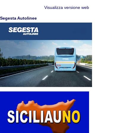
Visualizza versione web
Segesta Autolinee