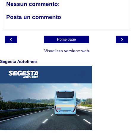
Nessun commento:
Posta un commento
‹
›
Home page
Visualizza versione web
Segesta Autolinee