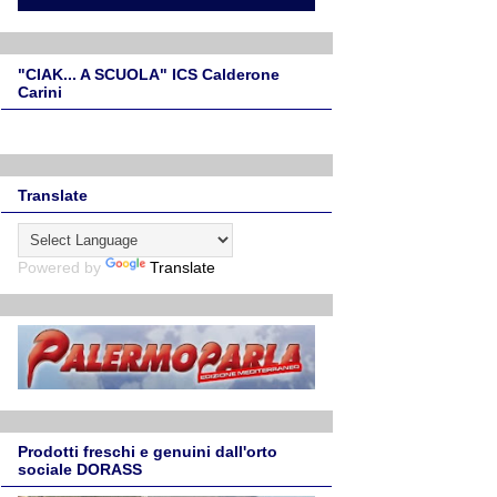
"CIAK... A SCUOLA" ICS Calderone
Carini
Translate
Powered by
Translate
Prodotti freschi e genuini dall'orto
sociale DORASS