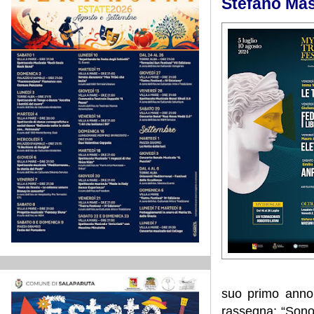
Stefano Mas
suo primo anno 
rassegna: “Sono