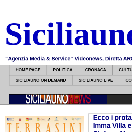
Siciliau
"Agenzia Media & Service" Videonews, Diretta ARS, 
HOME PAGE
POLITICA
CRONACA
CULT
SICILIAUNO ON DEMAND
SICILIAUNO LIVE
CO
Ecco i prota
Imma Villa e