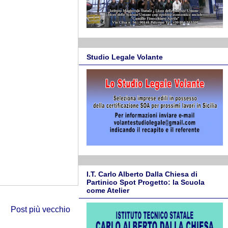
Studio Legale Volante
I.T. Carlo Alberto Dalla Chiesa di
Partinico Spot Progetto: la Scuola
come Atelier
Post più vecchio