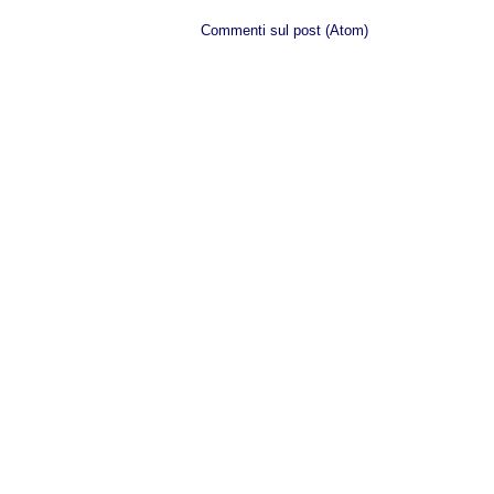
Iscriviti a:
Commenti sul post (Atom)