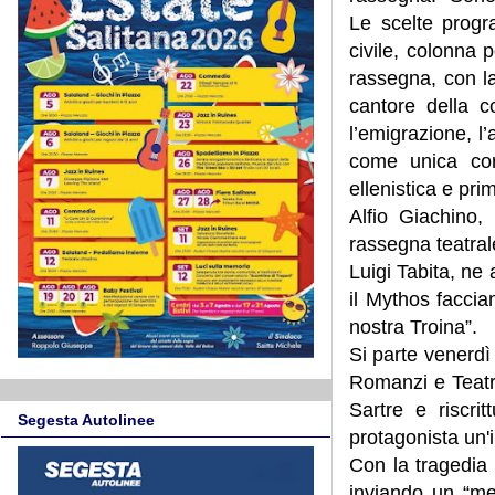
Le scelte progr
civile, colonna 
rassegna, con la
cantore della c
l’emigrazione, l’
come unica cor
ellenistica e pri
Alfio Giachino,
rassegna teatrale
Luigi Tabita, ne
il Mythos facci
nostra Troina”.
Si parte venerdì
Romanzi e Teatr
Sartre e riscri
Segesta Autolinee
protagonista un'
Con la tragedia 
inviando un “mes