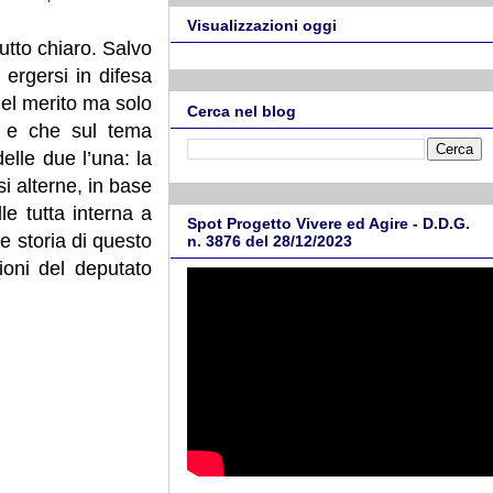
Visualizzazioni oggi
utto chiaro. Salvo
 ergersi in difesa
el merito ma solo
Cerca nel blog
e e che sul tema
lle due l’una: la
i alterne, in base
e tutta interna a
Spot Progetto Vivere ed Agire - D.D.G.
re storia di questo
n. 3876 del 28/12/2023
ioni del deputato