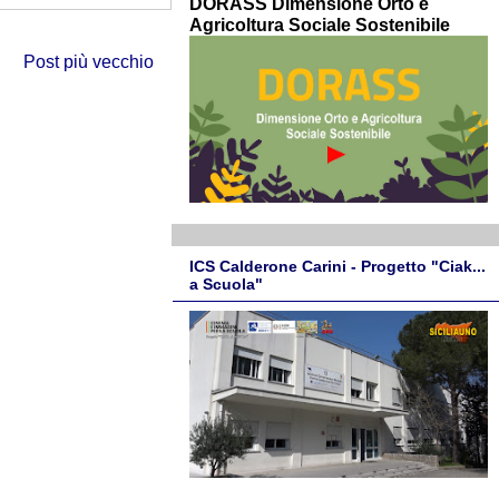
DORASS Dimensione Orto e
Agricoltura Sociale Sostenibile
Post più vecchio
ICS Calderone Carini - Progetto "Ciak...
a Scuola"