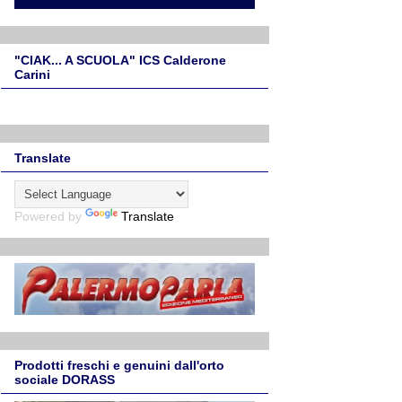
"CIAK... A SCUOLA" ICS Calderone
Carini
Translate
Powered by
Translate
Prodotti freschi e genuini dall'orto
sociale DORASS