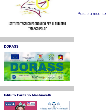
Post più recente
DORASS
Istituto Paritario Machiavelli