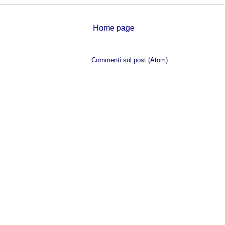
Home page
Iscriviti a:
Commenti sul post (Atom)