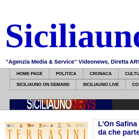
Siciliau
"Agenzia Media & Service" Videonews, Diretta ARS, 
HOME PAGE
POLITICA
CRONACA
CULT
SICILIAUNO ON DEMAND
SICILIAUNO LIVE
CO
L’On Safina 
da che part