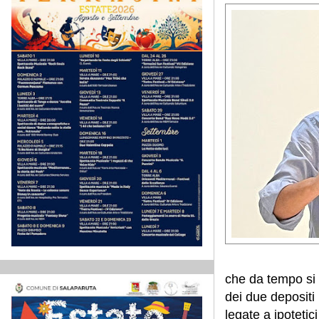
che da tempo si 
dei due depositi 
legate a ipotetic