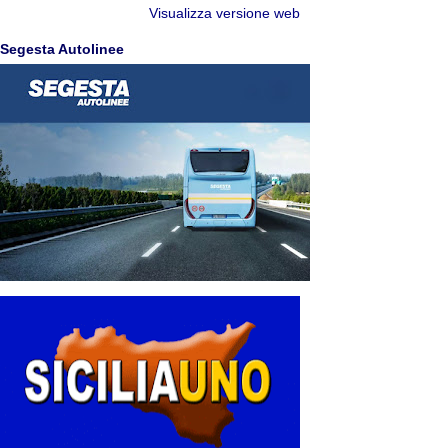
Visualizza versione web
Segesta Autolinee