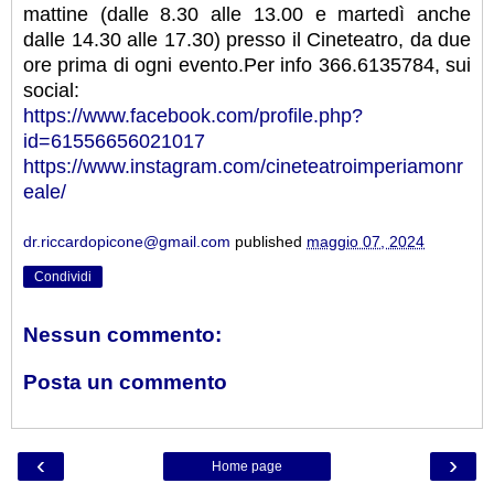
mattine (dalle 8.30 alle 13.00 e martedì anche
dalle 14.30 alle 17.30) presso il Cineteatro, da due
ore prima di ogni evento.Per info 366.6135784, sui
social:
https://www.facebook.com/profile.php?
id=61556656021017
https://www.instagram.com/cineteatroimperiamonr
eale/
dr.riccardopicone@gmail.com
published
maggio 07, 2024
Condividi
Nessun commento:
Posta un commento
‹
›
Home page