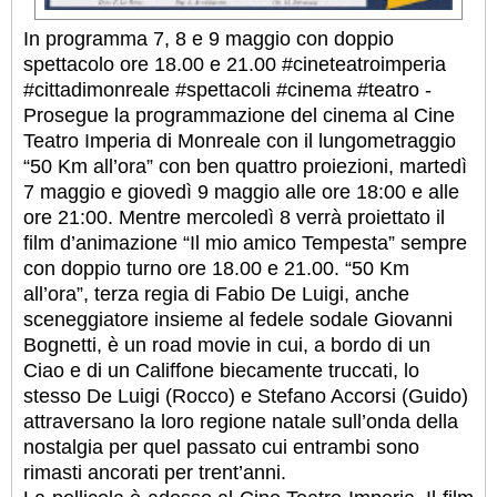
In programma 7, 8 e 9 maggio con doppio
spettacolo ore 18.00 e 21.00 #cineteatroimperia
#cittadimonreale #spettacoli #cinema #teatro -
Prosegue la programmazione del cinema al Cine
Teatro Imperia di Monreale con il lungometraggio
“50 Km all’ora” con ben quattro proiezioni, martedì
7 maggio e giovedì 9 maggio alle ore 18:00 e alle
ore 21:00. Mentre mercoledì 8 verrà proiettato il
film d’animazione “Il mio amico Tempesta” sempre
con doppio turno ore 18.00 e 21.00. “50 Km
all’ora”, terza regia di Fabio De Luigi, anche
sceneggiatore insieme al fedele sodale Giovanni
Bognetti, è un road movie in cui, a bordo di un
Ciao e di un Califfone biecamente truccati, lo
stesso De Luigi (Rocco) e Stefano Accorsi (Guido)
attraversano la loro regione natale sull’onda della
nostalgia per quel passato cui entrambi sono
rimasti ancorati per trent’anni.