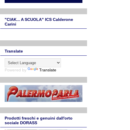
"CIAK... A SCUOLA" ICS Calderone
Carini
Translate
Powered by
Translate
Prodotti freschi e genuini dall'orto
sociale DORASS