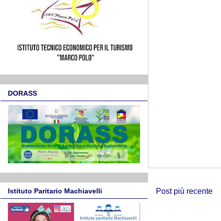
DORASS
Post più recente
Istituto Paritario Machiavelli