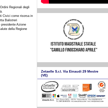
 Ordini Regionali degli
à.
 Civici come risorsa in
ta Balistreri
o presidente Azione
Salute della Regione
Zetaelle S.r.l. Via Einaudi 29 Mestre
(VE)