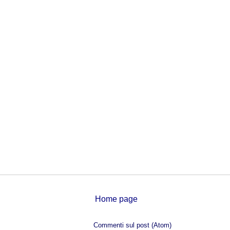
Home page
Iscriviti a:
Commenti sul post (Atom)