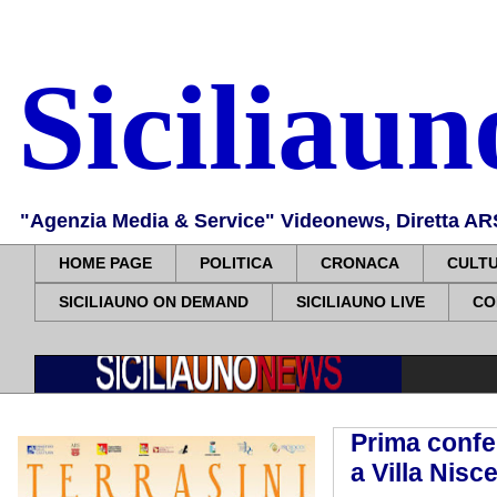
Siciliau
"Agenzia Media & Service" Videonews, Diretta ARS, 
HOME PAGE
POLITICA
CRONACA
CULT
SICILIAUNO ON DEMAND
SICILIAUNO LIVE
CO
Prima confer
a Villa Nisc