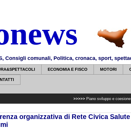
nonews
Consigli comunali, Politica, cronaca, sport, spettaco
URA&SPETTACOLI
ECONOMIA E FISCO
MOTORI
NTATTI
>>>>>
Piano sviluppo e coesione, 7,2 milioni 
enza organizzativa di Rete Civica Salute
emi