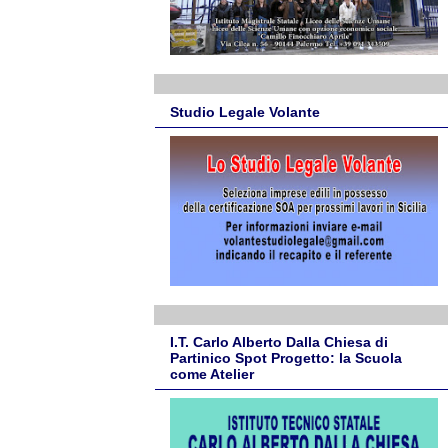
Studio Legale Volante
I.T. Carlo Alberto Dalla Chiesa di
Partinico Spot Progetto: la Scuola
come Atelier