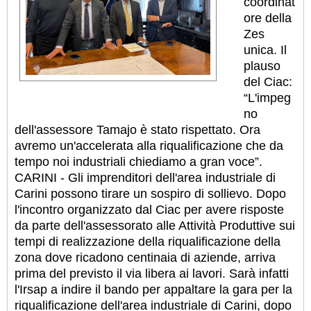
coordinat
ore della
Zes
unica. Il
plauso
del Ciac:
“L'impeg
no
dell'assessore Tamajo è stato rispettato. Ora
avremo un'accelerata alla riqualificazione che da
tempo noi industriali chiediamo a gran voce”.
CARINI - Gli imprenditori dell'area industriale di
Carini possono tirare un sospiro di sollievo. Dopo
l'incontro organizzato dal Ciac per avere risposte
da parte dell'assessorato alle Attività Produttive sui
tempi di realizzazione della riqualificazione della
zona dove ricadono centinaia di aziende, arriva
prima del previsto il via libera ai lavori. Sarà infatti
l'Irsap a indire il bando per appaltare la gara per la
riqualificazione dell'area industriale di Carini, dopo