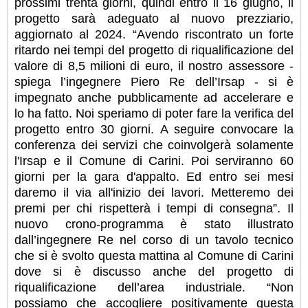
prossimi trenta giorni, quindi entro il 16 giugno, il
progetto sarà adeguato al nuovo prezziario,
aggiornato al 2024. “Avendo riscontrato un forte
ritardo nei tempi del progetto di riqualificazione del
valore di 8,5 milioni di euro, il nostro assessore -
spiega l’ingegnere Piero Re dell’Irsap - si è
impegnato anche pubblicamente ad accelerare e
lo ha fatto. Noi speriamo di poter fare la verifica del
progetto entro 30 giorni. A seguire convocare la
conferenza dei servizi che coinvolgerà solamente
l'Irsap e il Comune di Carini. Poi serviranno 60
giorni per la gara d'appalto. Ed entro sei mesi
daremo il via all'inizio dei lavori. Metteremo dei
premi per chi rispetterà i tempi di consegna”. Il
nuovo crono-programma è stato illustrato
dall’ingegnere Re nel corso di un tavolo tecnico
che si è svolto questa mattina al Comune di Carini
dove si è discusso anche del progetto di
riqualificazione dell’area industriale. “Non
possiamo che accogliere positivamente questa