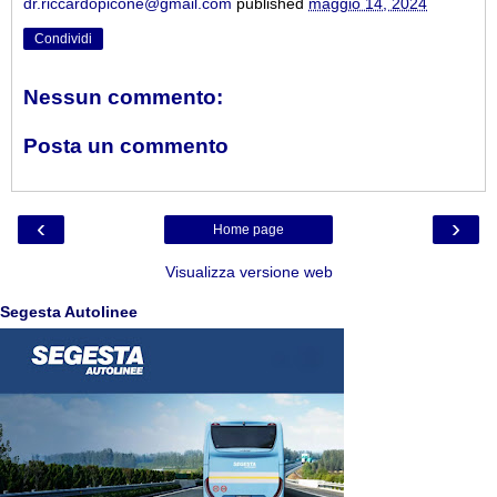
dr.riccardopicone@gmail.com
published
maggio 14, 2024
Condividi
Nessun commento:
Posta un commento
‹
›
Home page
Visualizza versione web
Segesta Autolinee