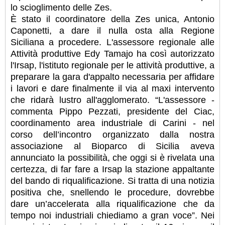
lo scioglimento delle Zes.
È stato il coordinatore della Zes unica, Antonio
Caponetti, a dare il nulla osta alla Regione
Siciliana a procedere. L'assessore regionale alle
Attività produttive Edy Tamajo ha così autorizzato
l'Irsap, l'istituto regionale per le attività produttive, a
preparare la gara d'appalto necessaria per affidare
i lavori e dare finalmente il via al maxi intervento
che ridarà lustro all'agglomerato. “L'assessore -
commenta Pippo Pezzati, presidente del Ciac,
coordinamento area industriale di Carini - nel
corso dell’incontro organizzato dalla nostra
associazione al Bioparco di Sicilia aveva
annunciato la possibilità, che oggi si è rivelata una
certezza, di far fare a Irsap la stazione appaltante
del bando di riqualificazione. Si tratta di una notizia
positiva che, snellendo le procedure, dovrebbe
dare un’accelerata alla riqualificazione che da
tempo noi industriali chiediamo a gran voce”. Nei