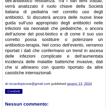
dell’antibiotico resistenza. Tra i vari temi trattati,
verrà analizzato il ruolo chiave della Società
italiana di pediatria nel corretto uso degli
antibiotici. Si discuterà ancora delle nuove linee
guida sull’uso appropriato degli antibiotici nelle
infezioni sia neonatali che pediatriche, o ancora
dell’azione del post-biotico e di come il suo uso
corretto possa sostituire o potenziare un
antibiotico-terapia. Nel corso dell’evento, verranno
riportati i dati che confermano un trend in ascesa
delle infezioni complicate e dell’aumentata
incidenza delle malattie batteriche invasive, dati
che si allineano con quanto riportato da altre
casistiche internazionali.
dr.riccardopicone@gmail.com
published
giugno 13, 2024
Condividi
Nessun commento: