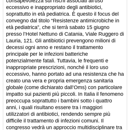
consapevolezza sui rischi associati all'uso
eccessivo e inappropriato degli antibiotici,
soprattutto in età pediatrica. È questo il focus del
convegno dal titolo “Resistenze antimicrobiche in
età pediatrica”, che si terrà sabato 15 giugno
presso l’Hotel Nettuno di Catania, Viale Ruggero di
Lauria, 121. Gli antibiotici prevengono milioni di
decessi ogni anno e restano il trattamento
principale per le infezioni batteriche
potenzialmente fatali. Tuttavia, le frequenti e
inappropriate prescrizioni, nonché il loro uso
eccessivo, hanno portato ad una resistenza che ha
creato una vera e propria emergenza sanitaria
globale (come dichiarato dall’Oms) con particolare
impatto sui pazienti più piccoli. In Italia il fenomeno
preoccupa soprattutto i bambini sotto i quattro
anni, i quali risultano essere tra i maggiori
utilizzatori di antibiotici, rendendo sempre più
difficile il trattamento di infezioni comuni. Il
congresso vedrà un approccio multidisciplinare tra