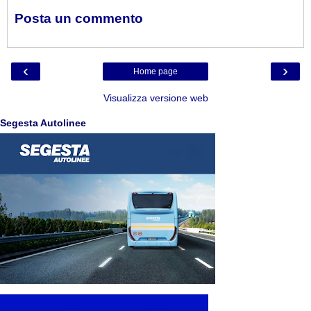
Posta un commento
‹
›
Home page
Visualizza versione web
Segesta Autolinee