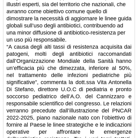
illustri esperti, sia del territorio che nazionali, che
avranno come obiettivo comune quello di
dimostrare la necessità di aggiornare le linee guida
globali sull’uso degli antibiotici, contribuendo ad
una minor diffusione di antibiotico-resistenza per
un uso più responsabile.
“A causa degli alti tassi di resistenza acquisita dai
patogeni, molti degli antibiotici raccomandati
dall’Organizzazione Mondiale della Sanità hanno
un’efficacia più che dimezzata, inferiore al 50%,
nel trattamento delle infezioni pediatriche più
significative”, commenta la dott.ssa Vita Antonella
Di Stefano, direttore U.O.C di pediatria e pronto
soccorso pediatrico dell’A.O. del Cannizzaro e
responsabile scientifico del congresso. Le relazioni
verranno precedute dall’illustrazione del PNCAR
2022-2025, piano nazionale nato con l’obiettivo di
fornire al Paese le linee strategiche e le indicazioni
operative per affrontare le emergenze