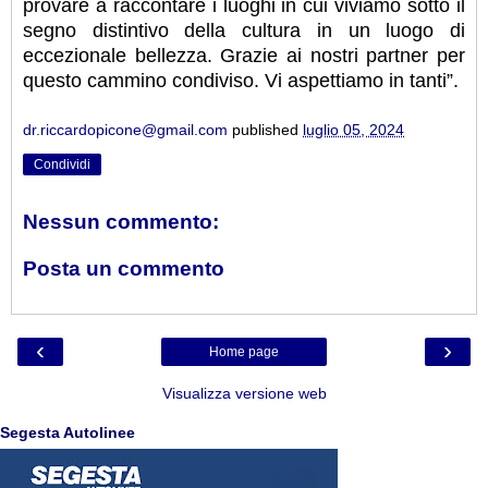
provare a raccontare i luoghi in cui viviamo sotto il
segno distintivo della cultura in un luogo di
eccezionale bellezza. Grazie ai nostri partner per
questo cammino condiviso. Vi aspettiamo in tanti”.
dr.riccardopicone@gmail.com
published
luglio 05, 2024
Condividi
Nessun commento:
Posta un commento
‹
›
Home page
Visualizza versione web
Segesta Autolinee