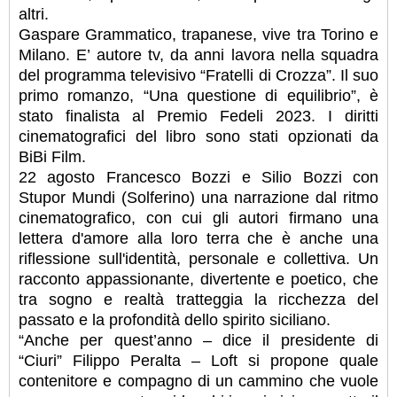
altri.
Gaspare Grammatico, trapanese, vive tra Torino e
Milano. E’ autore tv, da anni lavora nella squadra
del programma televisivo “Fratelli di Crozza”. Il suo
primo romanzo, “Una questione di equilibrio”, è
stato finalista al Premio Fedeli 2023. I diritti
cinematografici del libro sono stati opzionati da
BiBi Film.
22 agosto Francesco Bozzi e Silio Bozzi con
Stupor Mundi (Solferino) una narrazione dal ritmo
cinematografico, con cui gli autori firmano una
lettera d'amore alla loro terra che è anche una
riflessione sull'identità, personale e collettiva. Un
racconto appassionante, divertente e poetico, che
tra sogno e realtà tratteggia la ricchezza del
passato e la profondità dello spirito siciliano.
“Anche per quest’anno – dice il presidente di
“Ciuri” Filippo Peralta – Loft si propone quale
contenitore e compagno di un cammino che vuole