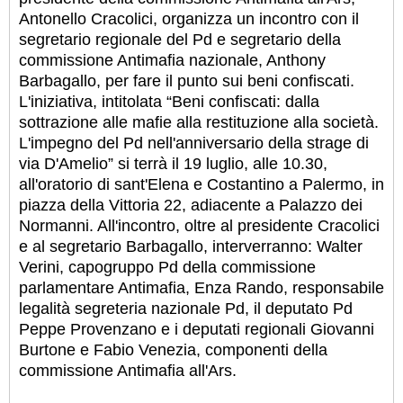
Antonello Cracolici, organizza un incontro con il
segretario regionale del Pd e segretario della
commissione Antimafia nazionale, Anthony
Barbagallo, per fare il punto sui beni confiscati.
L'iniziativa, intitolata “Beni confiscati: dalla
sottrazione alle mafie alla restituzione alla società.
L'impegno del Pd nell'anniversario della strage di
via D'Amelio” si terrà il 19 luglio, alle 10.30,
all'oratorio di sant'Elena e Costantino a Palermo, in
piazza della Vittoria 22, adiacente a Palazzo dei
Normanni. All'incontro, oltre al presidente Cracolici
e al segretario Barbagallo, interverranno: Walter
Verini, capogruppo Pd della commissione
parlamentare Antimafia, Enza Rando, responsabile
legalità segreteria nazionale Pd, il deputato Pd
Peppe Provenzano e i deputati regionali Giovanni
Burtone e Fabio Venezia, componenti della
commissione Antimafia all'Ars.