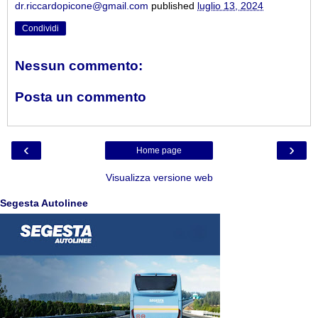
dr.riccardopicone@gmail.com
published
luglio 13, 2024
Condividi
Nessun commento:
Posta un commento
‹
›
Home page
Visualizza versione web
Segesta Autolinee