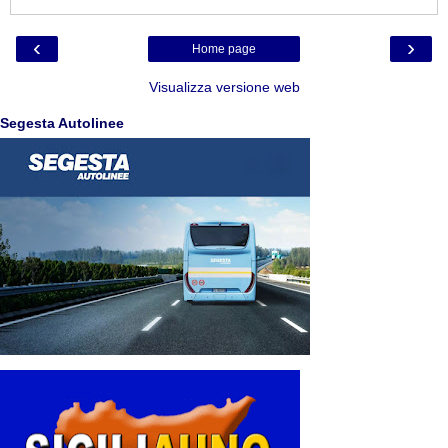
‹
›
Home page
Visualizza versione web
Segesta Autolinee