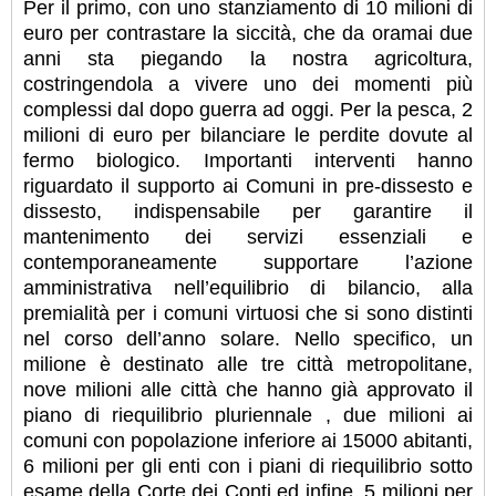
Per il primo, con uno stanziamento di 10 milioni di
euro per contrastare la siccità, che da oramai due
anni sta piegando la nostra agricoltura,
costringendola a vivere uno dei momenti più
complessi dal dopo guerra ad oggi. Per la pesca, 2
milioni di euro per bilanciare le perdite dovute al
fermo biologico. Importanti interventi hanno
riguardato il supporto ai Comuni in pre-dissesto e
dissesto, indispensabile per garantire il
mantenimento dei servizi essenziali e
contemporaneamente supportare l’azione
amministrativa nell’equilibrio di bilancio, alla
premialità per i comuni virtuosi che si sono distinti
nel corso dell’anno solare. Nello specifico, un
milione è destinato alle tre città metropolitane,
nove milioni alle città che hanno già approvato il
piano di riequilibrio pluriennale , due milioni ai
comuni con popolazione inferiore ai 15000 abitanti,
6 milioni per gli enti con i piani di riequilibrio sotto
esame della Corte dei Conti ed infine, 5 milioni per