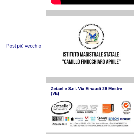
Post più vecchio
Zetaelle S.r.l. Via Einaudi 29 Mestre
(VE)