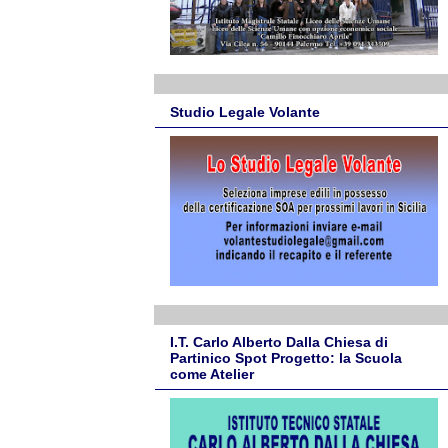
Studio Legale Volante
I.T. Carlo Alberto Dalla Chiesa di
Partinico Spot Progetto: la Scuola
come Atelier