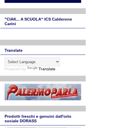
"CIAK... A SCUOLA" ICS Calderone
Carini
Translate
Powered by
Translate
Prodotti freschi e genuini dall'orto
sociale DORASS