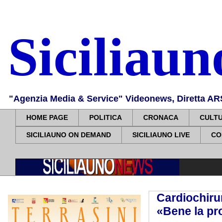
Siciliau
"Agenzia Media & Service" Videonews, Diretta ARS, 
HOME PAGE
POLITICA
CRONACA
CULT
SICILIAUNO ON DEMAND
SICILIAUNO LIVE
CO
Cardiochirur
«Bene la pro