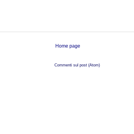
Home page
Iscriviti a:
Commenti sul post (Atom)