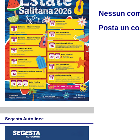
Nessun co
Posta un c
Segesta Autolinee