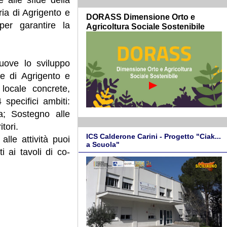
ia di Agrigento e
DORASS Dimensione Orto e
per garantire la
Agricoltura Sociale Sostenibile
ove lo sviluppo
ce di Agrigento e
 locale concrete,
 specifici ambiti:
a; Sostegno alle
tori.
ICS Calderone Carini - Progetto "Ciak...
alle attività puoi
a Scuola"
ti ai tavoli di co-