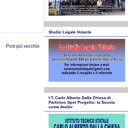
Studio Legale Volante
Post più vecchio
I.T. Carlo Alberto Dalla Chiesa di
Partinico Spot Progetto: la Scuola
come Atelier