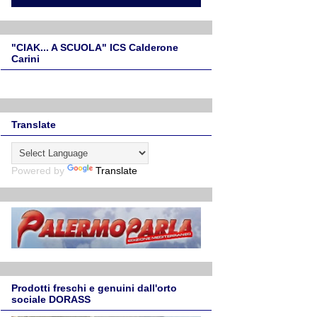
"CIAK... A SCUOLA" ICS Calderone
Carini
Translate
Powered by
Translate
Prodotti freschi e genuini dall'orto
sociale DORASS