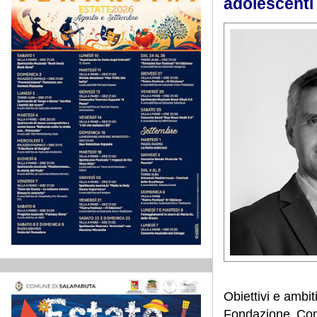
adolescenti
Obiettivi e ambit
Fondazione Com