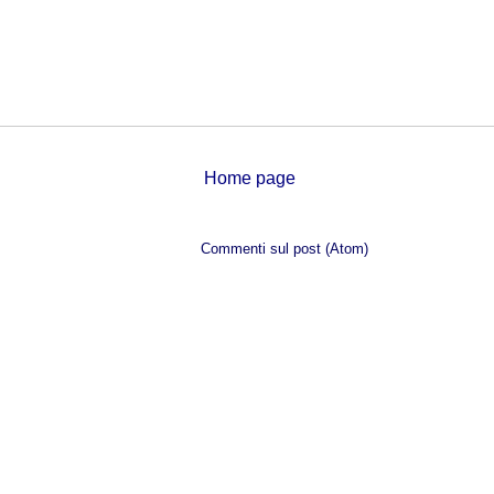
Home page
Iscriviti a:
Commenti sul post (Atom)