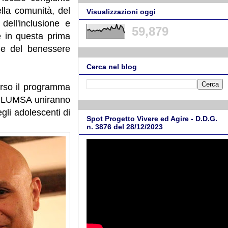
ella comunità, del
Visualizzazioni oggi
dell'inclusione e
59,879
ne in questa prima
ne del benessere
Cerca nel blog
erso il programma
e LUMSA uniranno
egli adolescenti di
Spot Progetto Vivere ed Agire - D.D.G.
n. 3876 del 28/12/2023