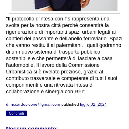
"Il protocollo d'intesa con Fs rappresenta una
svolta per la nostra città perché consentirà la
rigenerazione di importanti spazi urbani legati ai
cantieri del passante e dell'anello ferroviario. Spazi
che vanno restituiti ai palermitani, i quali godranno
di un nuovo sistema di trasporto pubblico
sostenibile e che permetterà di lasciare a casa
l'automobile. Il lavoro della Commissione
Urbanistica si è rivelato prezioso, grazie al
contributo trasversale e competente di tutti i suoi
componimenti e una ritrovata intesa di
collaborazione e sinergia con RFI”.
dr.riccardopicone@gmail.com
published
luglio 02, 2024
Condividi
Nessun commento: