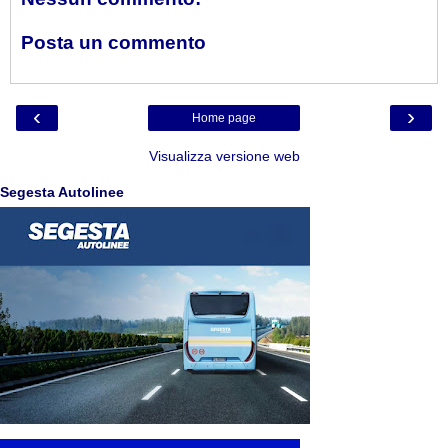
Posta un commento
‹
›
Home page
Visualizza versione web
Segesta Autolinee