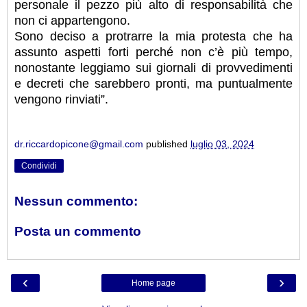
personale il pezzo più alto di responsabilità che
non ci appartengono.
Sono deciso a protrarre la mia protesta che ha
assunto aspetti forti perché non c’è più tempo,
nonostante leggiamo sui giornali di provvedimenti
e decreti che sarebbero pronti, ma puntualmente
vengono rinviati”.
dr.riccardopicone@gmail.com
published
luglio 03, 2024
Condividi
Nessun commento:
Posta un commento
‹
›
Home page