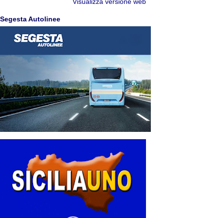
Visualizza versione web
Segesta Autolinee