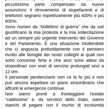
piccolissima parte compensato da nuove
assunzioni; il ritrovamento di stupefacenti e di
telefonini segnano rispettivamente più 400% e più
600%.
Sono numeri da “bollettino di guerra” che da soli
giustificano la mia protesta e la mia sollecitazione
ad un sempre più urgente intervento del Governo
e del Parlamento. È una situazione intollerabile
che ci angoscia profondamente con il pensiero
rivolto alle famiglie dei nostri colleghi ai quali non
sono concesse ferie e che anzi sono attesi da
straordinari con orari di servizio prolungati sino a
12 ore.
Il personale penitenziario non ce la fa più e non
può ancora aspettare un piano straordinario che
affronti le emergenze continue.
Non siamo pronti a fronteggiare l’estate
“caldissima” e, da servitori dello Stato, siamo
stanchi di pagare con il rischio di incolumità