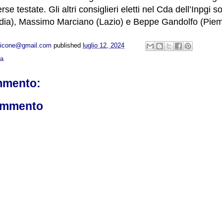
rse testate. Gli altri consiglieri eletti nel Cda dell’Inpgi 
rdia), Massimo Marciano (Lazio) e Beppe Gandolfo (Piem
opicone@gmail.com
published
luglio 12, 2024
ca
mmento:
ommento