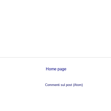
Home page
Iscriviti a:
Commenti sul post (Atom)