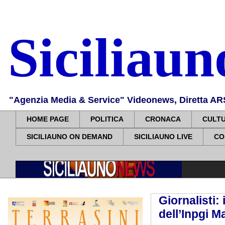
Siciliau
"Agenzia Media & Service" Videonews, Diretta ARS, 
HOME PAGE
POLITICA
CRONACA
CULT
SICILIAUNO ON DEMAND
SICILIAUNO LIVE
CO
Giornalisti:
dell’Inpgi M