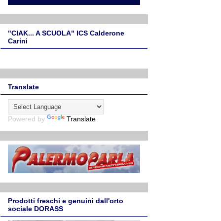
"CIAK... A SCUOLA" ICS Calderone
Carini
Translate
Powered by
Translate
Prodotti freschi e genuini dall'orto
sociale DORASS