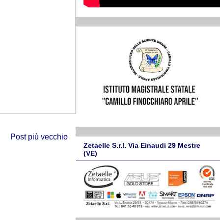
Post più vecchio
Zetaelle S.r.l. Via Einaudi 29 Mestre
(VE)