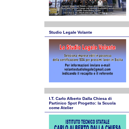
Studio Legale Volante
I.T. Carlo Alberto Dalla Chiesa di
Partinico Spot Progetto: la Scuola
come Atelier