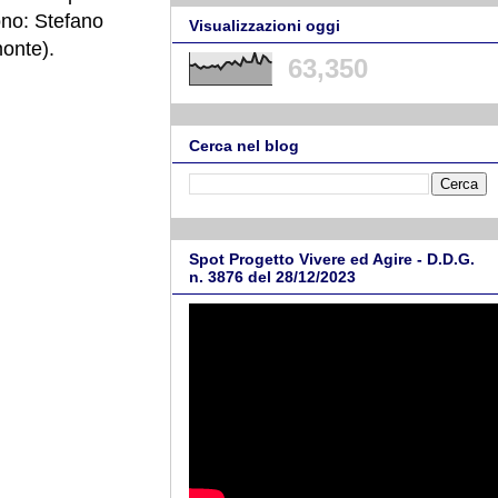
sono: Stefano
Visualizzazioni oggi
onte).
63,350
Cerca nel blog
Spot Progetto Vivere ed Agire - D.D.G.
n. 3876 del 28/12/2023