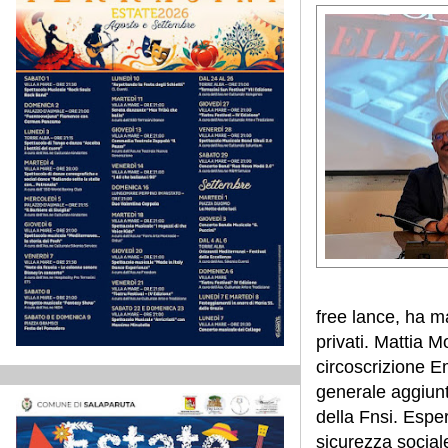
free lance, ha m
privati. Mattia M
circoscrizione E
generale aggiun
della Fnsi. Espe
sicurezza sociale