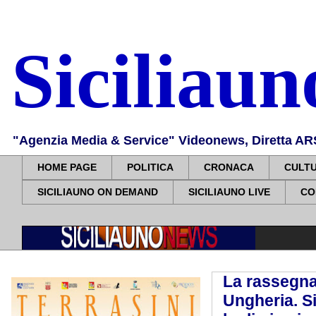
Siciliau
"Agenzia Media & Service" Videonews, Diretta ARS, 
HOME PAGE
POLITICA
CRONACA
CULT
SICILIAUNO ON DEMAND
SICILIAUNO LIVE
CO
La rassegna
Ungheria. Si