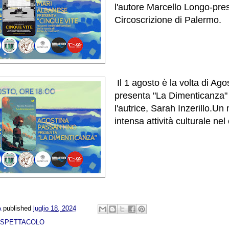
l'autore Marcello Longo-pres
Circoscrizione di Palermo.
Il 1 agosto è la volta di Ag
presenta "La Dimenticanza"
l'autrice, Sarah Inzerillo.U
intensa attività culturale nel 
A
published
luglio 18, 2024
 SPETTACOLO