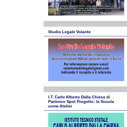
Studio Legale Volante
I.T. Carlo Alberto Dalla Chiesa di
Partinico Spot Progetto: la Scuola
come Atelier