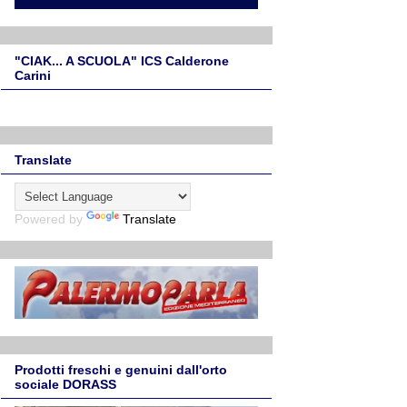
"CIAK... A SCUOLA" ICS Calderone
Carini
Translate
Powered by
Translate
Prodotti freschi e genuini dall'orto
sociale DORASS