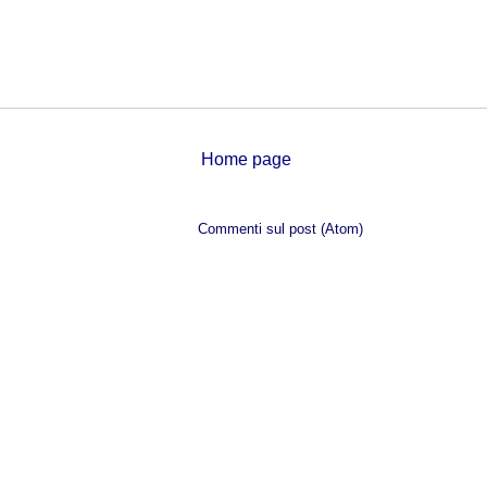
Home page
Iscriviti a:
Commenti sul post (Atom)