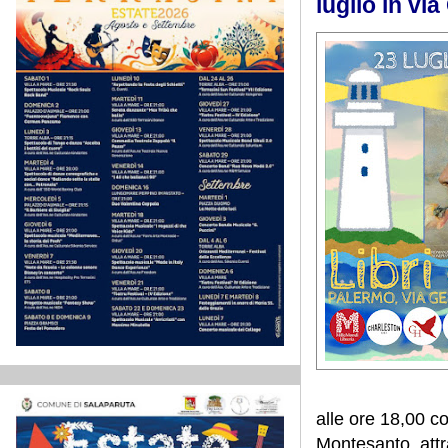
luglio in vi
alle ore 18,00 c
Montesanto, attr