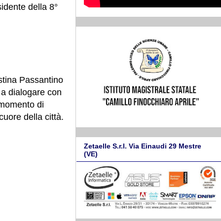
idente della 8°
ostina Passantino
 a dialogare con
n momento di
cuore della città.
Zetaelle S.r.l. Via Einaudi 29 Mestre
(VE)