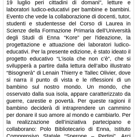
19 luglio peri cittadini di domani", letture e
laboratori ludico-educativi per bambine e bambini.
Evento che vede la collaborazione di docenti, tutor,
studenti e studentesse del Corso di Laurea in
Scienze della Formazione Primaria dell’Università
degli Studi di Enna “Kore” per l'ideazione, la
progettazione e attuazione dei laboratori ludico-
educativi. Per la presente edizione, è stato ideato il
progetto educativo “L’isola che non c’è”, che si
svilupperà a partire dalla lettura dell’albo illustrato
“Bisognerà” di Lenain Thierry e Tallec Olivier, dove
si narra il punto di vista e le riflessioni di un
bambino sul nostro mondo. Un mondo, che
osservato dalla sua isola, appare caratterizzato da
guerre, carestie e povertà. Per queste ragioni il
bambino deciderà di intraprendere un cammino
per donare il suo amore al mondo e cambiarlo. Per
la realizzazione dell’iniziativa partecipano e
collaborano: Polo Bibliotecario di Enna, Istituto
Comprensivo Statale “Sperone – Pertini”, Arci