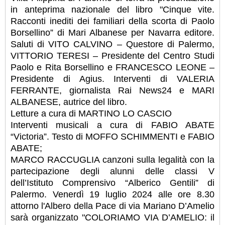
in anteprima nazionale del libro "Cinque vite.
Racconti inediti dei familiari della scorta di Paolo
Borsellino” di Mari Albanese per Navarra editore.
Saluti di VITO CALVINO – Questore di Palermo,
VITTORIO TERESI – Presidente del Centro Studi
Paolo e Rita Borsellino e FRANCESCO LEONE –
Presidente di Agius. Interventi di VALERIA
FERRANTE, giornalista Rai News24 e MARI
ALBANESE, autrice del libro.
Letture a cura di MARTINO LO CASCIO
Interventi musicali a cura di FABIO ABATE
“Victoria”. Testo di MOFFO SCHIMMENTI e FABIO
ABATE;
MARCO RACCUGLIA canzoni sulla legalità con la
partecipazione degli alunni delle classi V
dell’Istituto Comprensivo “Alberico Gentili” di
Palermo. Venerdì 19 luglio 2024 alle ore 8.30
attorno l'Albero della Pace di via Mariano D’Amelio
sarà organizzato "COLORIAMO VIA D’AMELIO: il