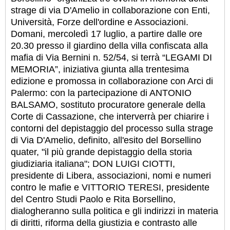
strage di via D'Amelio in collaborazione con Enti,
Università, Forze dell'ordine e Associazioni.
Domani, mercoledì 17 luglio, a partire dalle ore
20.30 presso il giardino della villa confiscata alla
mafia di Via Bernini n. 52/54, si terrà “LEGAMI DI
MEMORIA”, iniziativa giunta alla trentesima
edizione e promossa in collaborazione con Arci di
Palermo: con la partecipazione di ANTONIO
BALSAMO, sostituto procuratore generale della
Corte di Cassazione, che interverrà per chiarire i
contorni del depistaggio del processo sulla strage
di Via D'Amelio, definito, all'esito del Borsellino
quater, "il più grande depistaggio della storia
giudiziaria italiana"; DON LUIGI CIOTTI,
presidente di Libera, associazioni, nomi e numeri
contro le mafie e VITTORIO TERESI, presidente
del Centro Studi Paolo e Rita Borsellino,
dialogheranno sulla politica e gli indirizzi in materia
di diritti, riforma della giustizia e contrasto alle