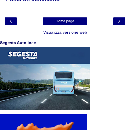
‹
›
Home page
Visualizza versione web
Segesta Autolinee