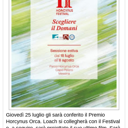
Giovedì 25 luglio gli sarà conferito il Premio
Horcynus Orca. Loach si collegherà con il Festival
e, a seguire, sarà proiettato il suo ultimo film. Sarà