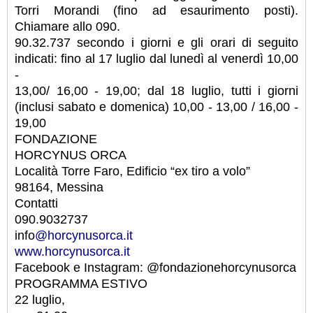
Torri Morandi (fino ad esaurimento posti).
Chiamare allo 090.
90.32.737 secondo i giorni e gli orari di seguito
indicati: fino al 17 luglio dal lunedì al venerdì 10,00
-
13,00/ 16,00 - 19,00; dal 18 luglio, tutti i giorni
(inclusi sabato e domenica) 10,00 - 13,00 / 16,00 -
19,00
FONDAZIONE
HORCYNUS ORCA
Località Torre Faro, Edificio “ex tiro a volo”
98164, Messina
Contatti
090.9032737
info
@horcynusorca.it
www.horcynusorca.it
Facebook e Instagram: @fondazionehorcynusorca
PROGRAMMA ESTIVO
22 luglio,