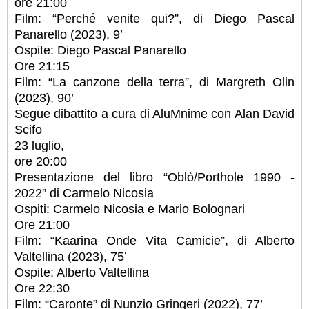
ore 21:00
Film: “Perché venite qui?”, di Diego Pascal
Panarello (2023), 9’
Ospite: Diego Pascal Panarello
Ore 21:15
Film: “La canzone della terra”, di Margreth Olin
(2023), 90’
Segue dibattito a cura di AluMnime con Alan David
Scifo
23 luglio,
ore 20:00
Presentazione del libro “Oblò/Porthole 1990 -
2022” di Carmelo Nicosia
Ospiti: Carmelo Nicosia e Mario Bolognari
Ore 21:00
Film: “Kaarina Onde Vita Camicie”, di Alberto
Valtellina (2023), 75’
Ospite: Alberto Valtellina
Ore 22:30
Film: “Caronte” di Nunzio Gringeri (2022), 77’