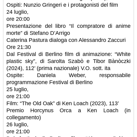
Ospiti: Nunzio Gringeri e i protagonisti del film
24 luglio,
ore 20:00
Presentazione del libro “Il compratore di anime
morte” di Stefano D’Arrigo
Caterina Pastura dialoga con Alessandro Zaccuri
Ore 21:30
Dal Festival di Berlino film di animazione: “White
plastic sky”, di Sarolta Szabò e Tibor Bànòczki
(2024), 112’ (prima nazionale) V.O. sott. ita
Ospite: Daniela Weber, responsabile
programmazione Festival di Berlino
25 luglio,
ore 21:00
Film: “The Old Oak” di Ken Loach (2023), 113’
Premio Horcynus Orca a Ken Loach (in
collegamento)
26 luglio,
ore 21:00