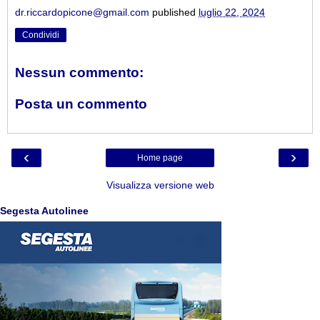
dr.riccardopicone@gmail.com
published
luglio 22, 2024
Condividi
Nessun commento:
Posta un commento
‹
›
Home page
Visualizza versione web
Segesta Autolinee