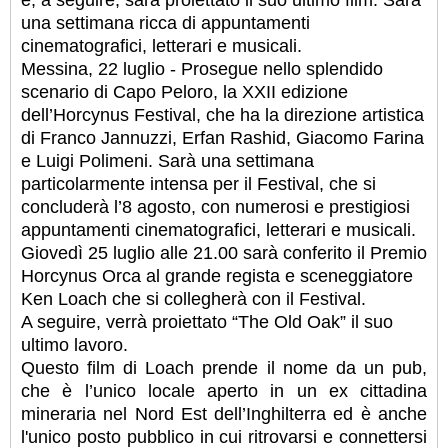
una settimana ricca di appuntamenti
cinematografici, letterari e musicali.
Messina, 22 luglio - Prosegue nello splendido
scenario di Capo Peloro, la XXII edizione
dell’Horcynus Festival, che ha la direzione artistica
di Franco Jannuzzi, Erfan Rashid, Giacomo Farina
e Luigi Polimeni. Sarà una settimana
particolarmente intensa per il Festival, che si
concluderà l’8 agosto, con numerosi e prestigiosi
appuntamenti cinematografici, letterari e musicali.
Giovedì 25 luglio alle 21.00 sarà conferito il Premio
Horcynus Orca al grande regista e sceneggiatore
Ken Loach che si collegherà con il Festival.
A seguire, verrà proiettato “The Old Oak” il suo
ultimo lavoro.
Questo film di Loach prende il nome da un pub,
che è l’unico locale aperto in un ex cittadina
mineraria nel Nord Est dell’Inghilterra ed è anche
l'unico posto pubblico in cui ritrovarsi e connettersi