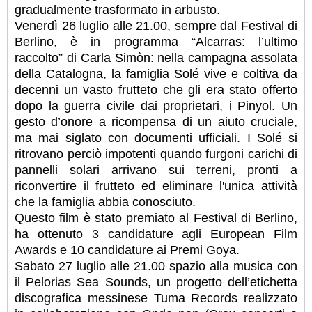
gradualmente trasformato in arbusto.
Venerdì 26 luglio alle 21.00, sempre dal Festival di
Berlino, è in programma “Alcarras: l’ultimo
raccolto” di Carla Simòn: nella campagna assolata
della Catalogna, la famiglia Solé vive e coltiva da
decenni un vasto frutteto che gli era stato offerto
dopo la guerra civile dai proprietari, i Pinyol. Un
gesto d’onore a ricompensa di un aiuto cruciale,
ma mai siglato con documenti ufficiali. I Solé si
ritrovano perciò impotenti quando furgoni carichi di
pannelli solari arrivano sui terreni, pronti a
riconvertire il frutteto ed eliminare l'unica attività
che la famiglia abbia conosciuto.
Questo film è stato premiato al Festival di Berlino,
ha ottenuto 3 candidature agli European Film
Awards e 10 candidature ai Premi Goya.
Sabato 27 luglio alle 21.00 spazio alla musica con
il Pelorias Sea Sounds, un progetto dell’etichetta
discografica messinese Tuma Records realizzato