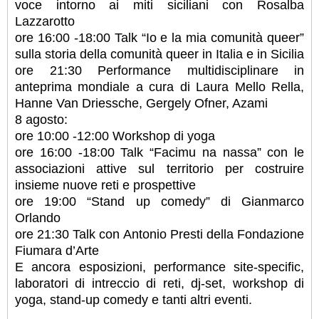
voce intorno ai miti siciliani con Rosalba
Lazzarotto
ore 16:00 -18:00 Talk “Io e la mia comunità queer”
sulla storia della comunità queer in Italia e in Sicilia
ore 21:30 Performance multidisciplinare in
anteprima mondiale a cura di Laura Mello Rella,
Hanne Van Driessche, Gergely Ofner, Azami
8 agosto:
ore 10:00 -12:00 Workshop di yoga
ore 16:00 -18:00 Talk “Facimu na nassa” con le
associazioni attive sul territorio per costruire
insieme nuove reti e prospettive
ore 19:00 “Stand up comedy” di Gianmarco
Orlando
ore 21:30 Talk con Antonio Presti della Fondazione
Fiumara d’Arte
E ancora esposizioni, performance site-specific,
laboratori di intreccio di reti, dj-set, workshop di
yoga, stand-up comedy e tanti altri eventi.