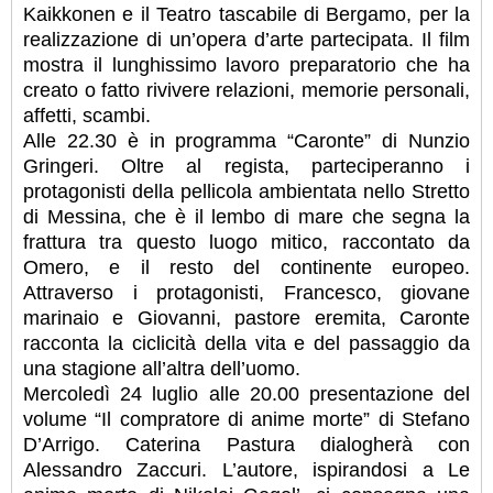
Kaikkonen e il Teatro tascabile di Bergamo, per la
realizzazione di un’opera d’arte partecipata. Il film
mostra il lunghissimo lavoro preparatorio che ha
creato o fatto rivivere relazioni, memorie personali,
affetti, scambi.
Alle 22.30 è in programma “Caronte” di Nunzio
Gringeri. Oltre al regista, parteciperanno i
protagonisti della pellicola ambientata nello Stretto
di Messina, che è il lembo di mare che segna la
frattura tra questo luogo mitico, raccontato da
Omero, e il resto del continente europeo.
Attraverso i protagonisti, Francesco, giovane
marinaio e Giovanni, pastore eremita, Caronte
racconta la ciclicità della vita e del passaggio da
una stagione all’altra dell’uomo.
Mercoledì 24 luglio alle 20.00 presentazione del
volume “Il compratore di anime morte” di Stefano
D’Arrigo. Caterina Pastura dialogherà con
Alessandro Zaccuri. L’autore, ispirandosi a Le