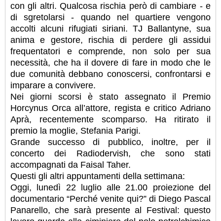
con gli altri. Qualcosa rischia però di cambiare - e
di sgretolarsi - quando nel quartiere vengono
accolti alcuni rifugiati siriani. TJ Ballantyne, sua
anima e gestore, rischia di perdere gli assidui
frequentatori e comprende, non solo per sua
necessità, che ha il dovere di fare in modo che le
due comunità debbano conoscersi, confrontarsi e
imparare a convivere.
Nei giorni scorsi è stato assegnato il Premio
Horcynus Orca all’attore, regista e critico Adriano
Aprà, recentemente scomparso. Ha ritirato il
premio la moglie, Stefania Parigi.
Grande successo di pubblico, inoltre, per il
concerto dei Radiodervish, che sono stati
accompagnati da Faisal Taher.
Questi gli altri appuntamenti della settimana:
Oggi, lunedì 22 luglio alle 21.00 proiezione del
documentario “Perché venite qui?” di Diego Pascal
Panarello, che sarà presente al Festival: questo