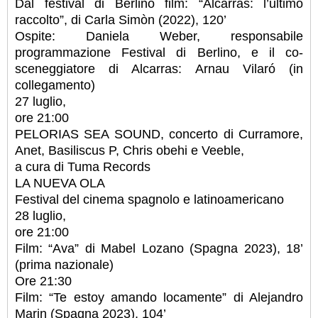
Dal festival di Berlino film: “Alcarras: l’ultimo
raccolto”, di Carla Simòn (2022), 120’
Ospite: Daniela Weber, responsabile
programmazione Festival di Berlino, e il co-
sceneggiatore di Alcarras: Arnau Vilaró (in
collegamento)
27 luglio,
ore 21:00
PELORIAS SEA SOUND, concerto di Curramore,
Anet, Basiliscus P, Chris obehi e Veeble,
a cura di Tuma Records
LA NUEVA OLA
Festival del cinema spagnolo e latinoamericano
28 luglio,
ore 21:00
Film: “Ava” di Mabel Lozano (Spagna 2023), 18’
(prima nazionale)
Ore 21:30
Film: “Te estoy amando locamente” di Alejandro
Marin (Spagna 2023), 104’