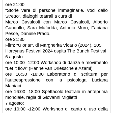
ore 21:00
“Storie vere di persone immaginarie. Voci dallo
Stretto”, dialoghi teatrali a cura di
Marco Cavalcoli con Marco Cavalcoli, Alberto
Gandolfo, Sara Mafodda, Antonio Muro, Fabiana
Pesce, Daniele Prado.
ore 21:30
Film: “Gloria!”, di Margherita Vicario (2024), 105’
Horcynus Festival 2024 ospita The Bunch Festival
6 agosto:
ore 10:00 -12:00 Workshop di danza e movimento
“Let it flow” (Hanne van Driessche e Azami)
ore 16:30 -18:00 Laboratorio di scrittura per
l’autoespressione con la psicologa Luciana
Maniaci
ore 16:00 -18:00 Spettacolo teatrale in anteprima
mondiale, regia di Giovanni Miglietti
7 agosto:
ore 10:00 -12:00 Workshop di canto e uso della