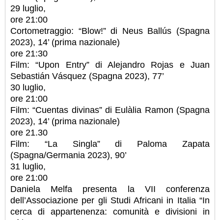
29 luglio,
ore 21:00
Cortometraggio: “Blow!” di Neus Ballús (Spagna
2023), 14’ (prima nazionale)
ore 21:30
Film: “Upon Entry” di Alejandro Rojas e Juan
Sebastián Vásquez (Spagna 2023), 77’
30 luglio,
ore 21:00
Film: “Cuentas divinas” di Eulàlia Ramon (Spagna
2023), 14’ (prima nazionale)
ore 21.30
Film: “La Singla” di Paloma Zapata
(Spagna/Germania 2023), 90’
31 luglio,
ore 21:00
Daniela Melfa presenta la VII conferenza
dell’Associazione per gli Studi Africani in Italia “In
cerca di appartenenza: comunità e divisioni in