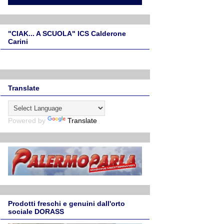
"CIAK... A SCUOLA" ICS Calderone
Carini
Translate
Powered by
Translate
Prodotti freschi e genuini dall'orto
sociale DORASS