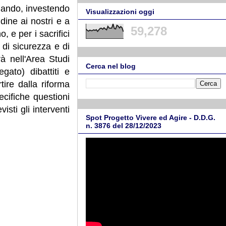
uando, investendo
Visualizzazioni oggi
ine ai nostri e a
59,278
o, e per i sacrifici
 di sicurezza e di
rà nell'Area Studi
Cerca nel blog
gato) dibattiti e
tire dalla riforma
ecifiche questioni
isti gli interventi
Spot Progetto Vivere ed Agire - D.D.G.
n. 3876 del 28/12/2023