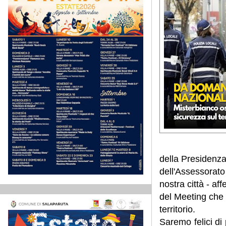
della Presidenza 
dell'Assessorato
nostra città - af
del Meeting che 
territorio.
Saremo felici di 