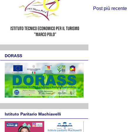
Post più recente
DORASS
Istituto Paritario Machiavelli