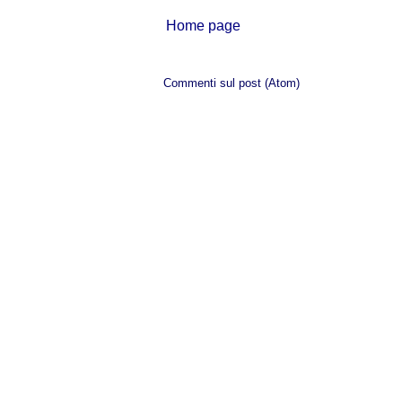
Home page
Iscriviti a:
Commenti sul post (Atom)