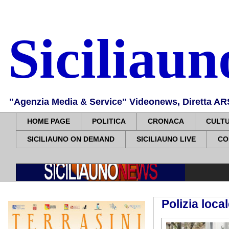
Siciliau
"Agenzia Media & Service" Videonews, Diretta ARS, 
HOME PAGE
POLITICA
CRONACA
CULT
SICILIAUNO ON DEMAND
SICILIAUNO LIVE
CO
Polizia loca