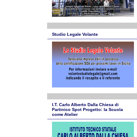
Studio Legale Volante
I.T. Carlo Alberto Dalla Chiesa di
Partinico Spot Progetto: la Scuola
come Atelier