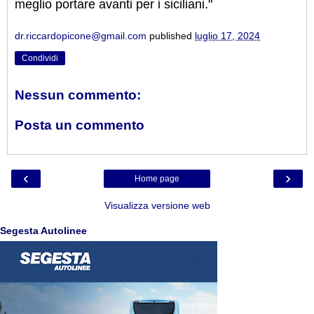
meglio portare avanti per i siciliani."
dr.riccardopicone@gmail.com
published
luglio 17, 2024
Condividi
Nessun commento:
Posta un commento
‹
›
Home page
Visualizza versione web
Segesta Autolinee