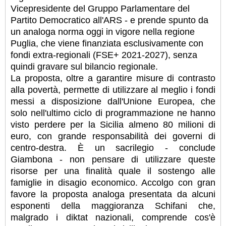
Vicepresidente del Gruppo Parlamentare del
Partito Democratico all'ARS - e prende spunto da
un analoga norma oggi in vigore nella regione
Puglia, che viene finanziata esclusivamente con
fondi extra-regionali (FSE+ 2021-2027), senza
quindi gravare sul bilancio regionale.
La proposta, oltre a garantire misure di contrasto
alla povertà, permette di utilizzare al meglio i fondi
messi a disposizione dall'Unione Europea, che
solo nell'ultimo ciclo di programmazione ne hanno
visto perdere per la Sicilia almeno 80 milioni di
euro, con grande responsabilità dei governi di
centro-destra. È un sacrilegio - conclude
Giambona - non pensare di utilizzare queste
risorse per una finalità quale il sostengo alle
famiglie in disagio economico. Accolgo con gran
favore la proposta analoga presentata da alcuni
esponenti della maggioranza Schifani che,
malgrado i diktat nazionali, comprende cos'è