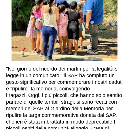
"Nel giorno del ricordo dei martiri per la legalità si
legge in un comunicato, il SAP ha compiuto un
gesto significativo per commemorare i nostri caduti
e "ripulire" la memoria, coinvolgendo
i ragazzi. Oggi, i più piccoli, che hanno solo sentito
parlare di quelle terribili stragi, si sono recati con i
membri del SAP al Giardino della Memoria per
ripulire la targa commemorativa donata dal SAP,
che ieri è stata imbrattata in modo deprecabile.
I
piccoli ospiti della comunità alloggio "Casa di