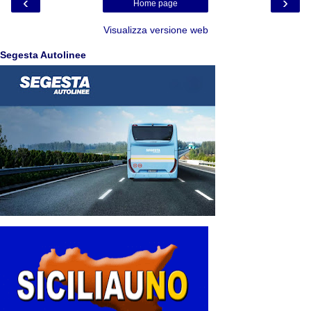
‹
›
Home page
Visualizza versione web
Segesta Autolinee