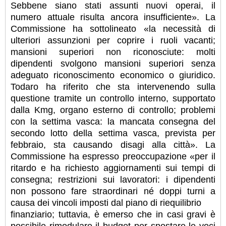
Sebbene siano stati assunti nuovi operai, il
numero attuale risulta ancora insufficiente». La
Commissione ha sottolineato «la necessità di
ulteriori assunzioni per coprire i ruoli vacanti;
mansioni superiori non riconosciute: molti
dipendenti svolgono mansioni superiori senza
adeguato riconoscimento economico o giuridico.
Todaro ha riferito che sta intervenendo sulla
questione tramite un controllo interno, supportato
dalla Kmg, organo esterno di controllo; problemi
con la settima vasca: la mancata consegna del
secondo lotto della settima vasca, prevista per
febbraio, sta causando disagi alla città». La
Commissione ha espresso preoccupazione «per il
ritardo e ha richiesto aggiornamenti sui tempi di
consegna; restrizioni sui lavoratori: i dipendenti
non possono fare straordinari né doppi turni a
causa dei vincoli imposti dal piano di riequilibrio
finanziario; tuttavia, è emerso che in casi gravi è