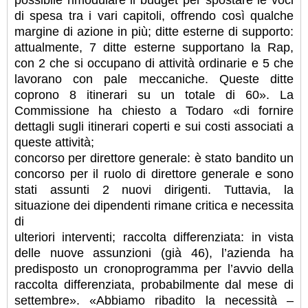
possibile rimodulare il budget per spostare le voci
di spesa tra i vari capitoli, offrendo così qualche
margine di azione in più; ditte esterne di supporto:
attualmente, 7 ditte esterne supportano la Rap,
con 2 che si occupano di attività ordinarie e 5 che
lavorano con pale meccaniche. Queste ditte
coprono 8 itinerari su un totale di 60». La
Commissione ha chiesto a Todaro «di fornire
dettagli sugli itinerari coperti e sui costi associati a
queste attività;
concorso per direttore generale: è stato bandito un
concorso per il ruolo di direttore generale e sono
stati assunti 2 nuovi dirigenti. Tuttavia, la
situazione dei dipendenti rimane critica e necessita
di
ulteriori interventi; raccolta differenziata: in vista
delle nuove assunzioni (già 46), l’azienda ha
predisposto un cronoprogramma per l’avvio della
raccolta differenziata, probabilmente dal mese di
settembre». «Abbiamo ribadito la necessità –