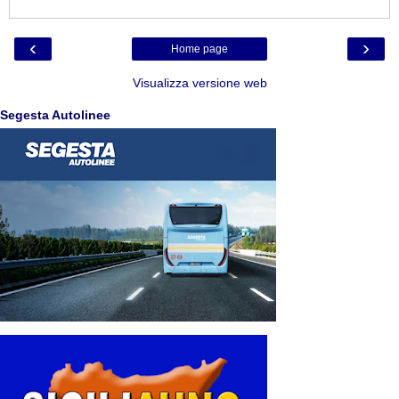
‹
›
Home page
Visualizza versione web
Segesta Autolinee