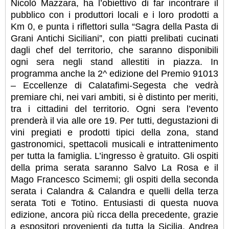
Nicolò Mazzara, ha l’obiettivo di far incontrare il
pubblico con i produttori locali e i loro prodotti a
Km 0, e punta i riflettori sulla “Sagra della Pasta di
Grani Antichi Siciliani”, con piatti prelibati cucinati
dagli chef del territorio, che saranno disponibili
ogni sera negli stand allestiti in piazza. In
programma anche la 2^ edizione del Premio 91013
– Eccellenze di Calatafimi-Segesta che vedrà
premiare chi, nei vari ambiti, si è distinto per meriti,
tra i cittadini del territorio. Ogni sera l’evento
prenderà il via alle ore 19. Per tutti, degustazioni di
vini pregiati e prodotti tipici della zona, stand
gastronomici, spettacoli musicali e intrattenimento
per tutta la famiglia. L’ingresso è gratuito. Gli ospiti
della prima serata saranno Salvo La Rosa e il
Mago Francesco Scimemi; gli ospiti della seconda
serata i Calandra & Calandra e quelli della terza
serata Toti e Totino. Entusiasti di questa nuova
edizione, ancora più ricca della precedente, grazie
a espositori provenienti da tutta la Sicilia, Andrea