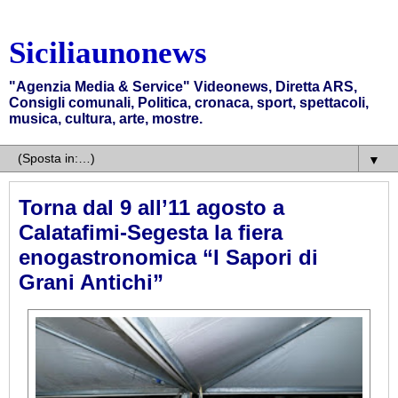
Siciliaunonews
"Agenzia Media & Service" Videonews, Diretta ARS,
Consigli comunali, Politica, cronaca, sport, spettacoli,
musica, cultura, arte, mostre.
▼
Torna dal 9 all’11 agosto a
Calatafimi-Segesta la fiera
enogastronomica “I Sapori di
Grani Antichi”