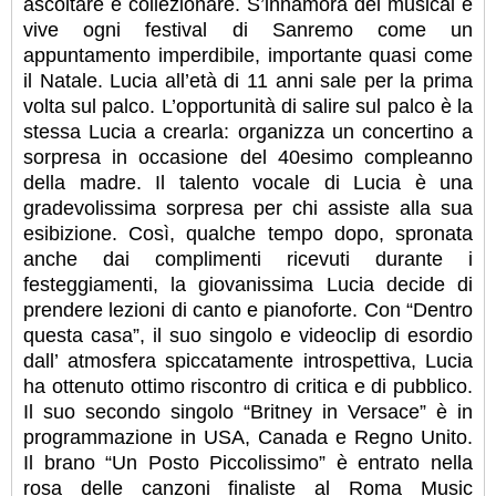
ascoltare e collezionare. S’innamora del musical e
vive ogni festival di Sanremo come un
appuntamento imperdibile, importante quasi come
il Natale. Lucia all’età di 11 anni sale per la prima
volta sul palco. L’opportunità di salire sul palco è la
stessa Lucia a crearla: organizza un concertino a
sorpresa in occasione del 40esimo compleanno
della madre. Il talento vocale di Lucia è una
gradevolissima sorpresa per chi assiste alla sua
esibizione. Così, qualche tempo dopo, spronata
anche dai complimenti ricevuti durante i
festeggiamenti, la giovanissima Lucia decide di
prendere lezioni di canto e pianoforte. Con “Dentro
questa casa”, il suo singolo e videoclip di esordio
dall’ atmosfera spiccatamente introspettiva, Lucia
ha ottenuto ottimo riscontro di critica e di pubblico.
Il suo secondo singolo “Britney in Versace” è in
programmazione in USA, Canada e Regno Unito.
Il brano “Un Posto Piccolissimo” è entrato nella
rosa delle canzoni finaliste al Roma Music