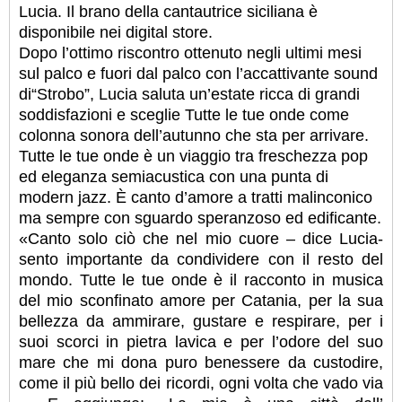
Lucia. Il brano della cantautrice siciliana è
disponibile nei digital store.
Dopo l’ottimo riscontro ottenuto negli ultimi mesi
sul palco e fuori dal palco con l’accattivante sound
di“Strobo”, Lucia saluta un’estate ricca di grandi
soddisfazioni e sceglie Tutte le tue onde come
colonna sonora dell’autunno che sta per arrivare.
Tutte le tue onde è un viaggio tra freschezza pop
ed eleganza semiacustica con una punta di
modern jazz. È canto d’amore a tratti malinconico
ma sempre con sguardo speranzoso ed edificante.
«Canto solo ciò che nel mio cuore – dice Lucia-
sento importante da condividere con il resto del
mondo. Tutte le tue onde è il racconto in musica
del mio sconfinato amore per Catania, per la sua
bellezza da ammirare, gustare e respirare, per i
suoi scorci in pietra lavica e per l’odore del suo
mare che mi dona puro benessere da custodire,
come il più bello dei ricordi, ogni volta che vado via