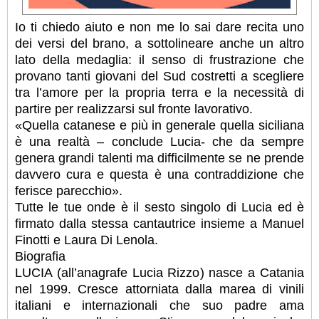
Io ti chiedo aiuto e non me lo sai dare recita uno
dei versi del brano, a sottolineare anche un altro
lato della medaglia: il senso di frustrazione che
provano tanti giovani del Sud costretti a scegliere
tra l’amore per la propria terra e la necessità di
partire per realizzarsi sul fronte lavorativo.
«Quella catanese e più in generale quella siciliana
è una realtà – conclude Lucia- che da sempre
genera grandi talenti ma difficilmente se ne prende
davvero cura e questa è una contraddizione che
ferisce parecchio».
Tutte le tue onde è il sesto singolo di Lucia ed è
firmato dalla stessa cantautrice insieme a Manuel
Finotti e Laura Di Lenola.
Biografia
LUCIA (all’anagrafe Lucia Rizzo) nasce a Catania
nel 1999. Cresce attorniata dalla marea di vinili
italiani e internazionali che suo padre ama