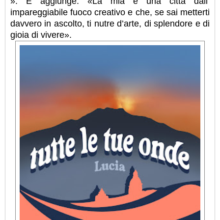
». E aggiunge: «La mia è una città dall’
impareggiabile fuoco creativo e che, se sai metterti
davvero in ascolto, ti nutre d’arte, di splendore e di
gioia di vivere».