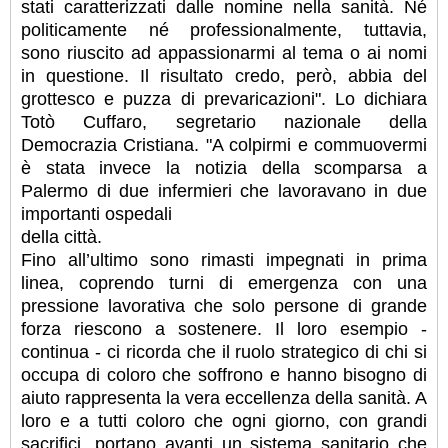
stati caratterizzati dalle nomine nella sanità. Né
politicamente né professionalmente, tuttavia,
sono riuscito ad appassionarmi al tema o ai nomi
in questione. Il risultato credo, però, abbia del
grottesco e puzza di prevaricazioni". Lo dichiara
Totò Cuffaro, segretario nazionale della
Democrazia Cristiana. "A colpirmi e commuovermi
è stata invece la notizia della scomparsa a
Palermo di due infermieri che lavoravano in due
importanti ospedali
della città.
Fino all’ultimo sono rimasti impegnati in prima
linea, coprendo turni di emergenza con una
pressione lavorativa che solo persone di grande
forza riescono a sostenere. Il loro esempio -
continua - ci ricorda che il ruolo strategico di chi si
occupa di coloro che soffrono e hanno bisogno di
aiuto rappresenta la vera eccellenza della sanità. A
loro e a tutti coloro che ogni giorno, con grandi
sacrifici, portano avanti un sistema sanitario che