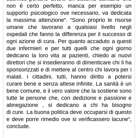
non è certo perfetto, manca per esempio un
supporto psicologico ove necessario, va dedicata
la massima attenzione". "Sono proprio le risorse
umane che lavorano a qualsiasi livello negli
ospedali che fanno la differenza per il successo di
ogni azione di cura. Per quanto accaduto a questi
due infermieri e per tutti quelli che ogni giorno
dedicano la loro vita ai pazienti, chiedo ai nuovi
direttori che si insedieranno di dimenticare chi li ha
sponsorizzati e di mettere al centro chi lavora per i
malati. I cittadini, tutti, hanno diritto a potersi
curare bene e senza attese infinite. La sanità è un
bene comune, e il vero valore che la sostiene sono
tutte le persone che, con dedizione e passione e
abnegazione , si dedicano a chi ha bisogno
di cure. La buona politica deve occuparsi di questo
e deve porre rimedio ove si verificassero lacune",
conclude.