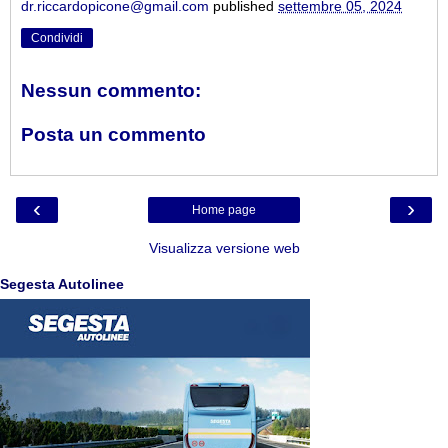
dr.riccardopicone@gmail.com
published
settembre 05, 2024
Condividi
Nessun commento:
Posta un commento
‹
›
Home page
Visualizza versione web
Segesta Autolinee