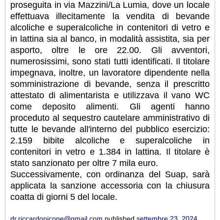
proseguita in via Mazzini/La Lumia, dove un locale
effettuava illecitamente la vendita di bevande
alcoliche e superalcoliche in contenitori di vetro e
in lattina sia al banco, in modalità assistita, sia per
asporto, oltre le ore 22.00. Gli avventori,
numerosissimi, sono stati tutti identificati. Il titolare
impegnava, inoltre, un lavoratore dipendente nella
somministrazione di bevande, senza il prescritto
attestato di alimentarista e utilizzava il vano WC
come deposito alimenti. Gli agenti hanno
proceduto al sequestro cautelare amministrativo di
tutte le bevande all'interno del pubblico esercizio:
2.159 bibite alcoliche e superalcoliche in
contenitori in vetro e 1.384 in lattina. Il titolare è
stato sanzionato per oltre 7 mila euro.
Successivamente, con ordinanza del Suap, sarà
applicata la sanzione accessoria con la chiusura
coatta di giorni 5 del locale.
dr.riccardopicone@gmail.com
published
settembre 23, 2024