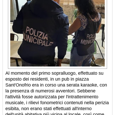
Al momento del primo sopralluogo, effettuato su
esposto dei residenti, in un pub in piazza
Sant'Onofrio era in corso una serata karaoke, con
la presenza di numerosi avventori. Sebbene
l'attività fosse autorizzata per l'intrattenimento
musicale, i rilievi fonometrici contenuti nella perizia
esibita, non erano stati effettuati all'interno
dell'unità abitativa più vicina al locale, così come