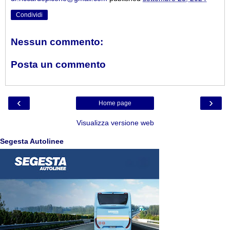
Condividi
Nessun commento:
Posta un commento
‹
›
Home page
Visualizza versione web
Segesta Autolinee