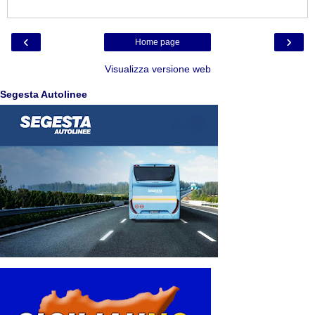
‹
›
Home page
Visualizza versione web
Segesta Autolinee