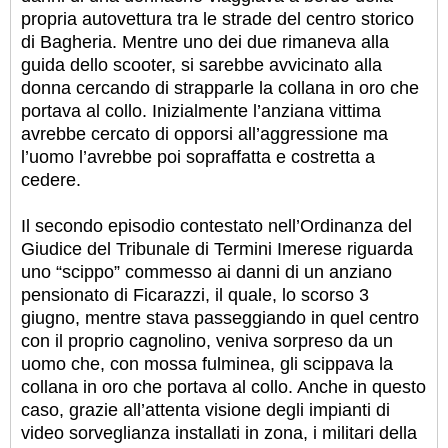
propria autovettura tra le strade del centro storico
di Bagheria. Mentre uno dei due rimaneva alla
guida dello scooter, si sarebbe avvicinato alla
donna cercando di strapparle la collana in oro che
portava al collo. Inizialmente l’anziana vittima
avrebbe cercato di opporsi all’aggressione ma
l’uomo l’avrebbe poi sopraffatta e costretta a
cedere.
Il secondo episodio contestato nell’Ordinanza del
Giudice del Tribunale di Termini Imerese riguarda
uno “scippo” commesso ai danni di un anziano
pensionato di Ficarazzi, il quale, lo scorso 3
giugno, mentre stava passeggiando in quel centro
con il proprio cagnolino, veniva sorpreso da un
uomo che, con mossa fulminea, gli scippava la
collana in oro che portava al collo. Anche in questo
caso, grazie all’attenta visione degli impianti di
video sorveglianza installati in zona, i militari della