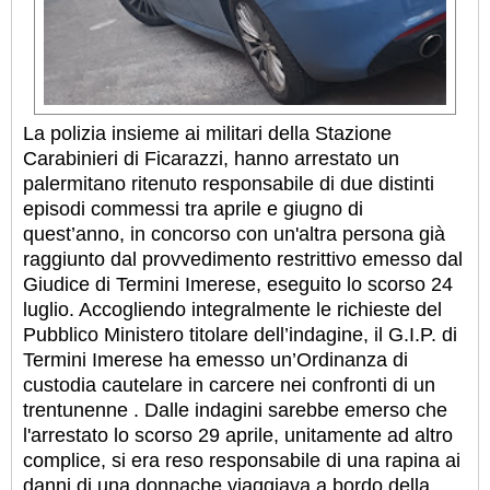
La polizia insieme ai militari della Stazione
Carabinieri di Ficarazzi, hanno arrestato un
palermitano ritenuto responsabile di due distinti
episodi commessi tra aprile e giugno di
quest’anno, in concorso con un'altra persona già
raggiunto dal provvedimento restrittivo emesso dal
Giudice di Termini Imerese, eseguito lo scorso 24
luglio. Accogliendo integralmente le richieste del
Pubblico Ministero titolare dell’indagine, il G.I.P. di
Termini Imerese ha emesso un’Ordinanza di
custodia cautelare in carcere nei confronti di un
trentunenne .
Dalle indagini sarebbe emerso che
l'arrestato lo scorso 29 aprile, unitamente ad altro
complice, si era reso responsabile di una rapina ai
danni di una donnache viaggiava a bordo della