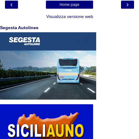
‹
›
Home page
Visualizza versione web
Segesta Autolinee