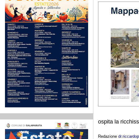
ospita la ricchi
Redazione
dr.riccard