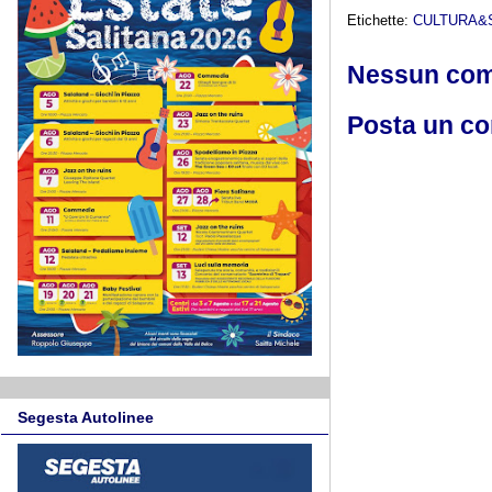
Etichette:
CULTURA&
Nessun co
Posta un c
Segesta Autolinee