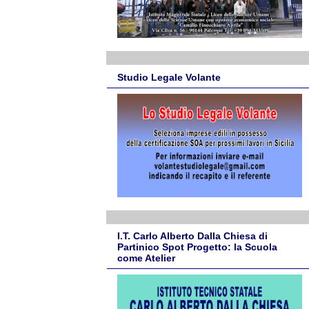
Studio Legale Volante
I.T. Carlo Alberto Dalla Chiesa di
Partinico Spot Progetto: la Scuola
come Atelier