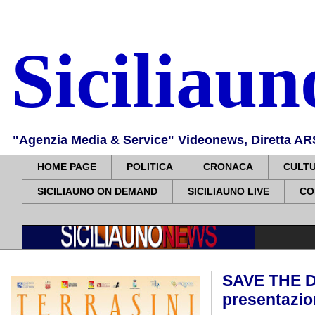
Siciliau
"Agenzia Media & Service" Videonews, Diretta ARS, 
HOME PAGE
POLITICA
CRONACA
CULT
SICILIAUNO ON DEMAND
SICILIAUNO LIVE
CO
SAVE THE D
presentazio