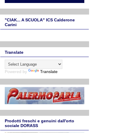
"CIAK... A SCUOLA" ICS Calderone
Carini
Translate
Powered by
Translate
Prodotti freschi e genuini dall'orto
sociale DORASS