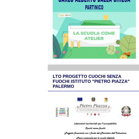
LTO PROGETTO CUOCHI SENZA
FUOCHI ISTITUTO "PIETRO PIAZZA"
PALERMO