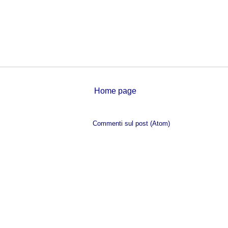
Home page
Iscriviti a:
Commenti sul post (Atom)