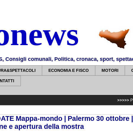
nonews
Consigli comunali, Politica, cronaca, sport, spettaco
URA&SPETTACOLI
ECONOMIA E FISCO
MOTORI
NTATTI
>>>>>
Piano sviluppo e 
ATE Mappa-mondo | Palermo 30 ottobre |
ne e apertura della mostra