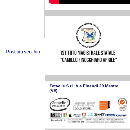
Post più vecchio
Zetaelle S.r.l. Via Einaudi 29 Mestre
(VE)