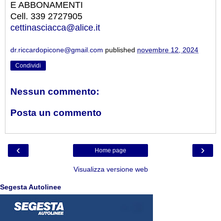
E ABBONAMENTI
Cell. 339 2727905
cettinasciacca@alice.it
dr.riccardopicone@gmail.com
published
novembre 12, 2024
Condividi
Nessun commento:
Posta un commento
‹
›
Home page
Visualizza versione web
Segesta Autolinee