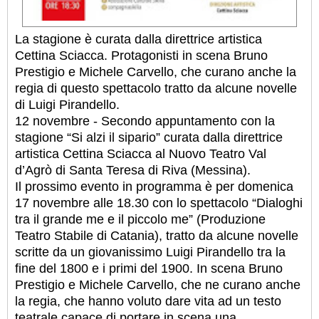
La stagione è curata dalla direttrice artistica
Cettina Sciacca. Protagonisti in scena Bruno
Prestigio e Michele Carvello, che curano anche la
regia di questo spettacolo tratto da alcune novelle
di Luigi Pirandello.
12 novembre - Secondo appuntamento con la
stagione “Si alzi il sipario” curata dalla direttrice
artistica Cettina Sciacca al Nuovo Teatro Val
d’Agrò di Santa Teresa di Riva (Messina).
Il prossimo evento in programma è per domenica
17 novembre alle 18.30 con lo spettacolo “Dialoghi
tra il grande me e il piccolo me” (Produzione
Teatro Stabile di Catania), tratto da alcune novelle
scritte da un giovanissimo Luigi Pirandello tra la
fine del 1800 e i primi del 1900. In scena Bruno
Prestigio e Michele Carvello, che ne curano anche
la regia, che hanno voluto dare vita ad un testo
teatrale capace di portare in scena una