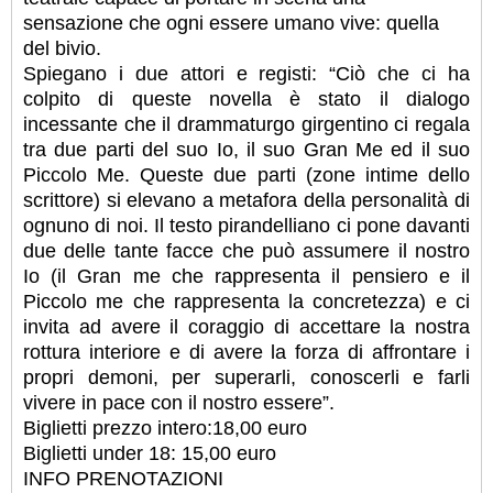
sensazione che ogni essere umano vive: quella
del bivio.
Spiegano i due attori e registi: “Ciò che ci ha
colpito di queste novella è stato il dialogo
incessante che il drammaturgo girgentino ci regala
tra due parti del suo Io, il suo Gran Me ed il suo
Piccolo Me. Queste due parti (zone intime dello
scrittore) si elevano a metafora della personalità di
ognuno di noi. Il testo pirandelliano ci pone davanti
due delle tante facce che può assumere il nostro
Io (il Gran me che rappresenta il pensiero e il
Piccolo me che rappresenta la concretezza) e ci
invita ad avere il coraggio di accettare la nostra
rottura interiore e di avere la forza di affrontare i
propri demoni, per superarli, conoscerli e farli
vivere in pace con il nostro essere”.
Biglietti prezzo intero:18,00 euro
Biglietti under 18: 15,00 euro
INFO PRENOTAZIONI