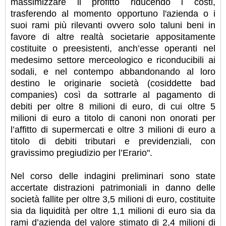
massimizzare il profitto riducendo i costi,
trasferendo al momento opportuno l'azienda o i
suoi rami più rilevanti ovvero solo taluni beni in
favore di altre realtà societarie appositamente
costituite o preesistenti, anch’esse operanti nel
medesimo settore merceologico e riconducibili ai
sodali, e nel contempo abbandonando al loro
destino le originarie società (cosiddette bad
companies) così da sottrarle al pagamento di
debiti per oltre 8 milioni di euro, di cui oltre 5
milioni di euro a titolo di canoni non onorati per
l’affitto di supermercati e oltre 3 milioni di euro a
titolo di debiti tributari e previdenziali, con
gravissimo pregiudizio per l’Erario".
Nel corso delle indagini preliminari sono state
accertate distrazioni patrimoniali in danno delle
società fallite per oltre 3,5 milioni di euro, costituite
sia da liquidità per oltre 1,1 milioni di euro sia da
rami d’azienda del valore stimato di 2,4 milioni di