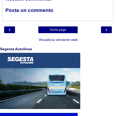
Posta un commento
‹
›
Home page
Visualizza versione web
Segesta Autolinee