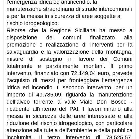
l’emergenza idrica ed antincendio, la
manutenzione straordinaria di strade intercomunali
e per la messa in sicurezza di aree soggette a
rischio idrogeologico.
Risorse che la Regione Siciliana ha messo a
disposizione dei comuni finalizzato alla
promozione e realizzazione di interventi per la
salvaguardia e la valorizzazione della montagna,
misure di sostegno in favore dei Comuni
totalmente e parzialmente montani. Il primo
intervento, finanziato con 72.149,04 euro, prevede
l’acquisto di mezzi per fronteggiare l’emergenza
idrica ed incendio. Il secondo intervento, per un
importo di 49.785,09, riguarda la manutenzione
dell’alveo torrente a valle Viale Don Bosco -
ricadente all'interno del PAI. I lavori mirano alla
messa in sicurezza delle aree interessate e alla
riduzione del rischio idrogeologico, con particolare
attenzione alla tutela dell’ambiente e della pubblica
incolumità. Il terzo intervento di 78.525,57,